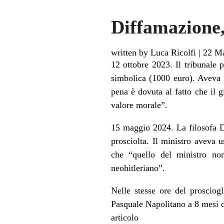
Diffamazione, 
written by Luca Ricolfi
|
22 M
12 ottobre 2023. Il tribunale
simbolica (1000 euro). Aveva d
pena è dovuta al fatto che il g
valore morale”.
15 maggio 2024. La filosofa Do
prosciolta. Il ministro aveva u
che “quello del ministro no
neohitleriano”.
Nelle stesse ore del prosciog
Pasquale Napolitano a 8 mesi d
articolo