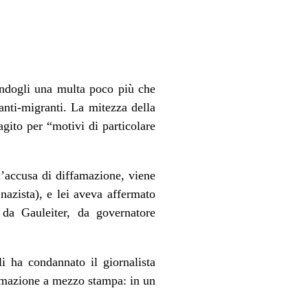
endogli una multa poco più che
anti-migranti. La mitezza della
agito per “motivi di particolare
l’accusa di diffamazione, viene
 nazista), e lei aveva affermato
da Gauleiter, da governatore
i ha condannato il giornalista
famazione a mezzo stampa: in un