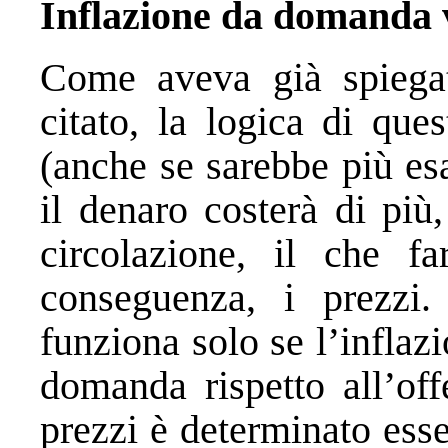
Inflazione da domanda v
Come aveva già spiegato
citato, la logica di que
(anche se sarebbe più esa
il denaro costerà di più
circolazione, il che f
conseguenza, i prezzi.
funziona solo se l’inflaz
domanda rispetto all’off
prezzi è determinato ess