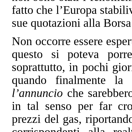
fatto che l’Europa stabili
sue quotazioni alla Bors
Non occorre essere esper
questo si poteva porr
soprattutto, in pochi gio
quando finalmente la
l’annuncio
che sarebbero
in tal senso per far cro
prezzi del gas, riportand
corrispondenti alla rea