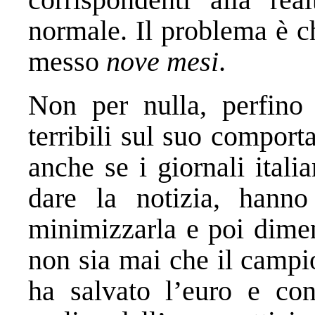
normale. Il problema è c
messo
nove mesi
.
Non per nulla, perfino
terribili sul suo comport
anche se i giornali itali
dare la notizia, hanno
minimizzarla e poi diment
non sia mai che il campi
ha salvato l’euro e co