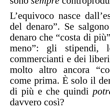
sono
sempre
controproduce
L’equivoco nasce dall’e
del denaro”. Se salgono 
denaro che “costa di più”
meno”: gli stipendi, l
commercianti e dei liberi
molto altro ancora “co
come prima. È solo il d
di più e che quindi
potr
davvero così?