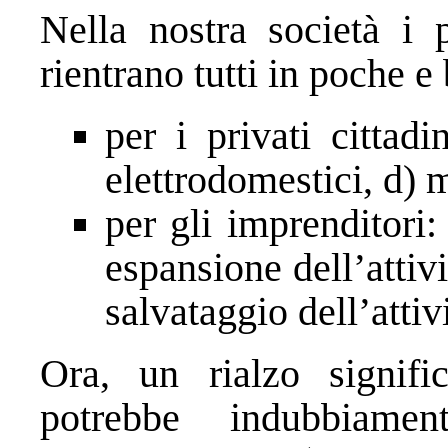
Nella nostra società i p
rientrano tutti in poche e
per i privati cittad
elettrodomestici, d) m
per gli imprenditori:
espansione dell’attiv
salvataggio dell’attiv
Ora, un rialzo signific
potrebbe indubbiame