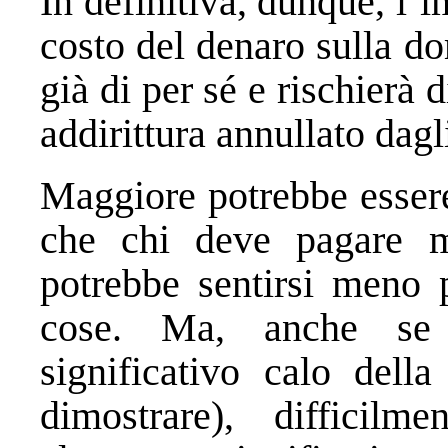
In definitiva, dunque, l’
costo del denaro sulla d
già di per sé e rischierà 
addirittura annullato dagl
Maggiore potrebbe esser
che chi deve pagare mag
potrebbe sentirsi meno 
cose. Ma, anche se 
significativo calo dell
dimostrare), difficil