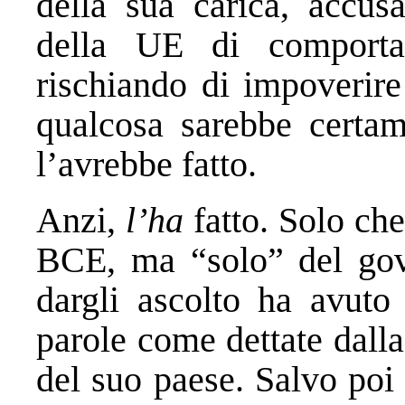
della sua carica, accus
della UE di comportar
rischiando di impoverire
qualcosa sarebbe certa
l’avrebbe fatto.
Anzi,
l’ha
fatto. Solo che
BCE, ma “solo” del gove
dargli ascolto ha avuto 
parole come dettate dalla 
del suo paese. Salvo poi