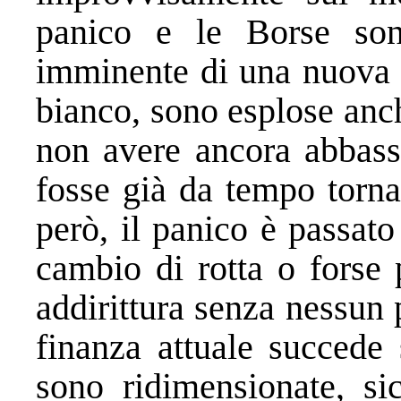
panico e le Borse sono
imminente di una nuova r
bianco, sono esplose anc
non avere ancora abbassa
fosse già da tempo tornat
però, il panico è passato
cambio di rotta o forse 
addirittura senza nessun 
finanza attuale succede 
sono ridimensionate, si