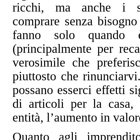
ricchi, ma anche i s
comprare senza bisogno d
fanno solo quando è
(principalmente per reca
verosimile che preferis
piuttosto che rinunciarv
possano esserci effetti si
di articoli per la casa,
entità, l’aumento in valore
Quanto agli imprendito