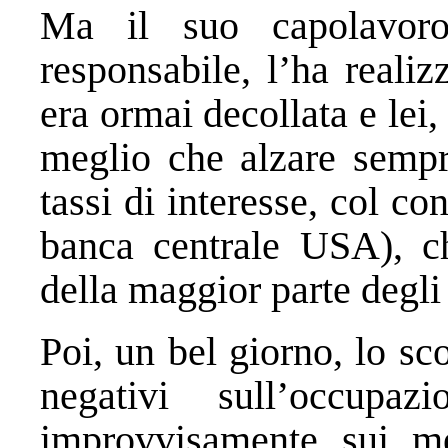
Ma il suo capolavoro
responsabile, l’ha reali
era ormai decollata e lei,
meglio che alzare sempre
tassi di interesse, col c
banca centrale USA), ch
della maggior parte degli
Poi, un bel giorno, lo sco
negativi sull’occupa
improvvisamente sui mer