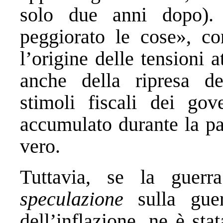
solo due anni dopo).
peggiorato le cose», c
l’origine delle tensioni a
anche della ripresa de
stimoli fiscali dei gov
accumulato durante la pa
vero.
Tuttavia, se la guerr
speculazione
sulla guer
dell’inflazione, ne è st