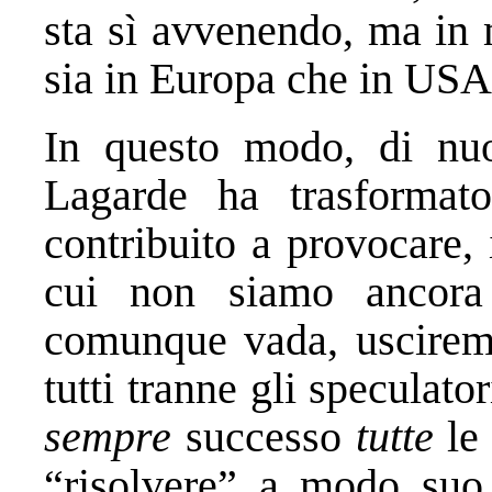
sta sì avvenendo, ma in 
sia in Europa che in USA
In questo modo, di nuo
Lagarde ha trasformato
contribuito a provocare,
cui non siamo ancora 
comunque vada, usciremo
tutti tranne gli speculato
sempre
successo
tutte
le 
“risolvere” a modo suo