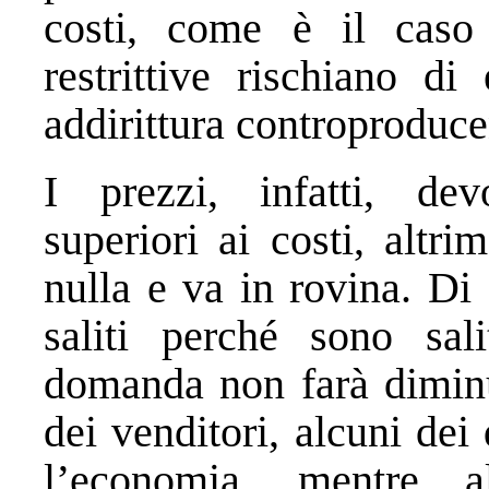
costi, come è il caso a
restrittive rischiano di
addirittura controproduce
I prezzi, infatti, de
superiori ai costi, altr
nulla e va in rovina. Di
saliti perché sono sali
domanda non farà diminui
dei venditori, alcuni dei
l’economia, mentre al