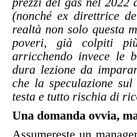
prezzi del gas nel 2022 
(nonché ex direttrice d
realtà non solo questa m
poveri, già colpiti più
arricchendo invece le b
dura lezione da imparar
che la speculazione sul 
testa e tutto rischia di r
Una domanda ovvia, ma
Assumereste un manager 