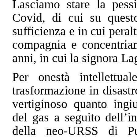
Lasciamo stare la pess
Covid, di cui su quest
sufficienza e in cui peral
compagnia e concentriam
anni, in cui la signora La
Per onestà intellettu
trasformazione in disastr
vertiginoso quanto ingi
del gas a seguito dell’i
della neo-URSS di P