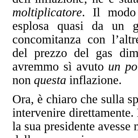
moltiplicatore
. Il modo
esplosa quasi da un gi
concomitanza con l’altr
del prezzo del gas dim
avremmo sì avuto
un p
non
questa
inflazione.
Ora, è chiaro che sulla 
intervenire direttamente. 
la sua presidente avesse m