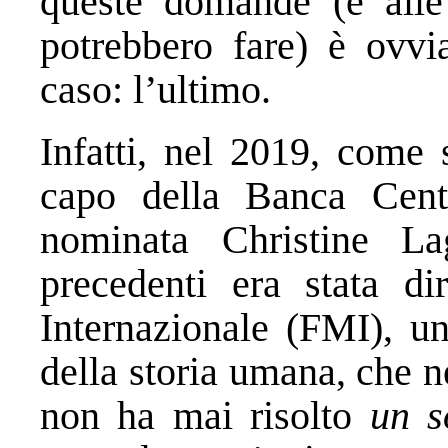
queste domande (e alle
potrebbero fare) è ovv
caso: l’ultimo.
Infatti, nel 2019, come
capo della Banca Cent
nominata Christine La
precedenti era stata di
Internazionale (FMI), un
della storia umana, che ne
non ha mai risolto
un s