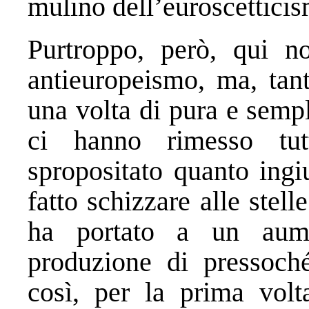
mulino dell’euroscetticis
Purtroppo, però, qui n
antieuropeismo, ma, tan
una volta di pura e sempli
ci hanno rimesso tut
spropositato quanto ingi
fatto schizzare alle stelle
ha portato a un aume
produzione di pressoché
così, per la prima volt