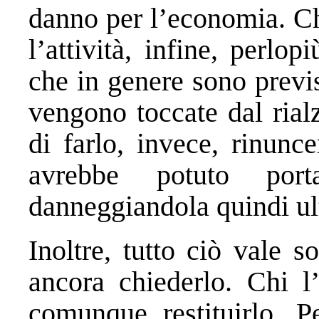
danno per l’economia. Chi
l’attività, infine, perl
che in genere sono previ
vengono toccate dal rialz
di farlo, invece, rinunc
avrebbe potuto porta
danneggiandola quindi ul
Inoltre, tutto ciò vale s
ancora chiederlo. Chi l’
comunque restituirlo. P