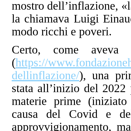
mostro dell’inflazione, «
la chiamava Luigi Einaud
modo ricchi e poveri.
Certo, come aveva g
(
https://www.fondazione
dellinflazione/
), una pri
stata all’inizio del 2022
materie prime (iniziat
causa del Covid e dell
approvvigionamento, ma