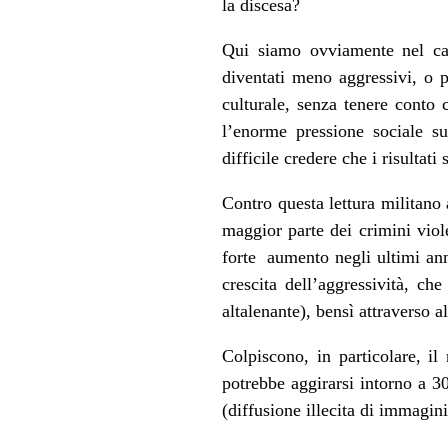
la discesa?
Qui siamo ovviamente nel cam
diventati meno aggressivi, o 
culturale, senza tenere conto 
l’enorme pressione sociale s
difficile credere che i risultati
Contro questa lettura militano 
maggior parte dei crimini viole
forte aumento negli ultimi ann
crescita dell’aggressività, c
altalenante), bensì attraverso a
Colpiscono, in particolare, il
potrebbe aggirarsi intorno a 30
(diffusione illecita di immagini