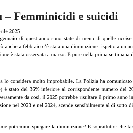
ù – Femminicidi e suicidi
rile 2025
gennaio di quest’anno sono state di meno di quelle uccis
rò anche a febbraio c’è stata una diminuzione rispetto a un a
ne è stata osservata a marzo. E pure nella prima settimana di
 ma lo considera molto improbabile. La Polizia ha comunicato
) è stato del 36% inferiore al corrispondente numero del 2
versamente da così, il 2025 potrebbe risultare il primo anno i
zione nel 2023 e nel 2024, scende sensibilmente al di sotto di
me potremmo spiegare la diminuzione? E soprattutto: che far