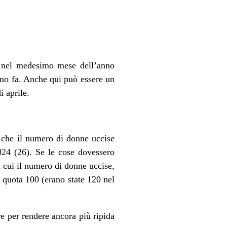
e nel medesimo mese dell’anno
nno fa. Anche qui può essere un
 aprile.
 che il numero di donne uccise
024 (26). Se le cose dovessero
n cui il numero di donne uccise,
 quota 100 (erano state 120 nel
e per rendere ancora più ripida