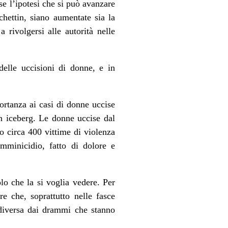
se l’ipotesi che si può avanzare
hettin, siano aumentate sia la
 rivolgersi alle autorità nelle
elle uccisioni di donne, e in
ortanza ai casi di donne uccise
n iceberg. Le donne uccise dal
 circa 400 vittime di violenza
emminicidio, fatto di dolore e
lo che la si voglia vedere. Per
e che, soprattutto nelle fasce
 diversa dai drammi che stanno