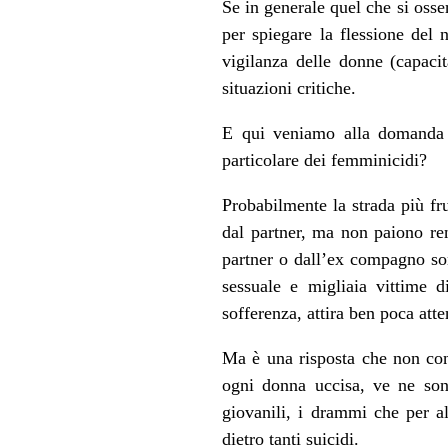
Se in generale quel che si osse
per spiegare la flessione del
vigilanza delle donne (capacit
situazioni critiche.
E qui veniamo alla domanda c
particolare dei femminicidi?
Probabilmente la strada più fr
dal partner, ma non paiono re
partner o dall’ex compagno so
sessuale e migliaia vittime d
sofferenza, attira ben poca att
Ma è una risposta che non conv
ogni donna uccisa, ve ne sono
giovanili, i drammi che per a
dietro tanti suicidi.