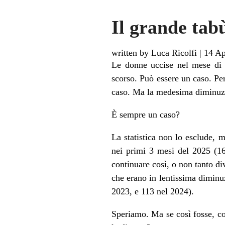
Il grande tab
written by Luca Ricolfi
|
14 Ap
Le donne uccise nel mese di 
scorso. Può essere un caso. Pe
caso. Ma la medesima diminuzio
È sempre un caso?
La statistica non lo esclude,
nei primi 3 mesi del 2025 (16
continuare così, o non tanto di
che erano in lentissima diminu
2023, e 113 nel 2024).
Speriamo. Ma se così fosse, co