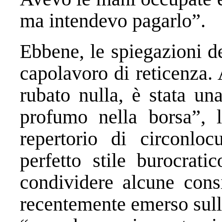
ma intendevo pagarlo”.
Ebbene, le spiegazioni d
capolavoro di reticenza.
rubato nulla, è stata un
profumo nella borsa”, l
repertorio di circonlocu
perfetto stile burocrati
condividere alcune cons
recentemente emerso sull