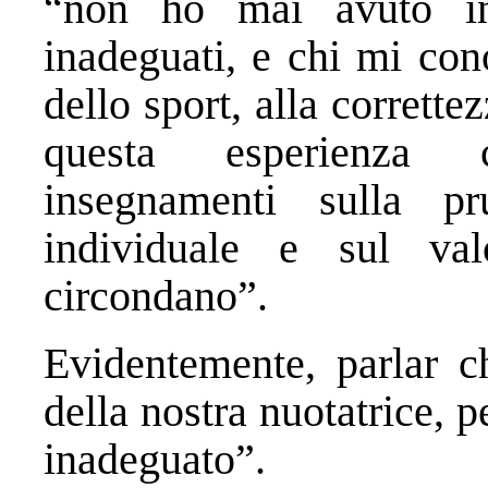
“non ho mai avuto in
inadeguati, e chi mi con
dello sport, alla corrette
questa esperienza 
insegnamenti sulla pru
individuale e sul va
circondano”.
Evidentemente, parlar ch
della nostra nuotatrice, p
inadeguato”.