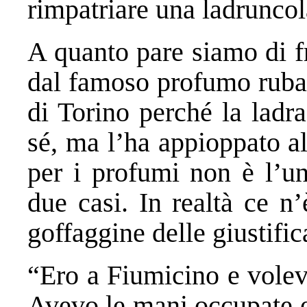
rimpatriare una ladruncol
A quanto pare siamo di f
dal famoso profumo rubat
di Torino perché la ladr
sé, ma l’ha appioppato al
per i profumi non è l’u
due casi. In realtà ce n
goffaggine delle giustifi
“Ero a Fiumicino e volev
Avevo le mani occupate e