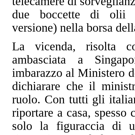
telecamere di sorveglianz
due boccette di olii e
versione) nella borsa dell
La vicenda, risolta co
ambasciata a Singapo
imbarazzo al Ministero deg
dichiarare che il minis
ruolo. Con tutti gli ital
riportare a casa, spesso
solo la figuraccia di 