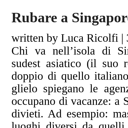
Rubare a Singapore
written by Luca Ricolfi
|
Chi va nell’isola di Sin
sudest asiatico (il suo 
doppio di quello italian
glielo spiegano le agenz
occupano di vacanze: a 
divieti. Ad esempio: ma
luoghi diversi da quelli