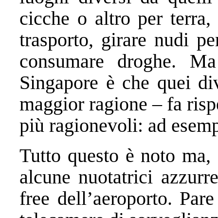
cicche o altro per terra
trasporto, girare nudi per
consumare droghe. Ma i
Singapore è che quei div
maggior ragione – fa rispe
più ragionevoli: ad esemp
Tutto questo è noto ma, 
alcune nuotatrici azzurr
free dell’aeroporto. Pare