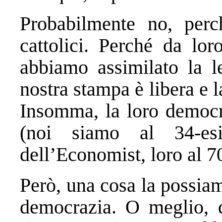
Probabilmente no, perc
cattolici. Perché da lo
abbiamo assimilato la l
nostra stampa è libera e l
Insomma, la loro democr
(noi siamo al 34-esi
dell’Economist, loro al 7
Però, una cosa la possiamo
democrazia. O meglio, 