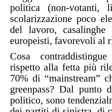
politica (non-votanti, 
scolarizzazione poco ele
del lavoro, casalinghe 
europeisti, favorevoli al r
Cosa contraddistingue
rispetto alla fetta più r
70% di “mainstream” che
greenpass? Dal punto di
politico, sono tendenzial
dei partiti di sinistra, di 