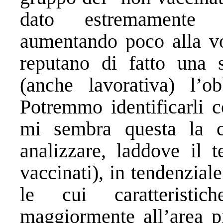
dato estremamente i
aumentando poco alla vol
reputano di fatto una so
(anche lavorativa) l’o
Potremmo identificarli co
mi sembra questa la ca
analizzare, laddove il 
vaccinati), in tendenzial
le cui caratteristi
maggiormente all’area pi