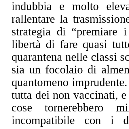
indubbia e molto eleva
rallentare la trasmissio
strategia di “premiare i
libertà di fare quasi tut
quarantena nelle classi s
sia un focolaio di almen
quantomeno imprudente. L
tutta dei non vaccinati, e
cose tornerebbero m
incompatibile con i d