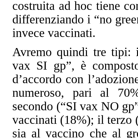
costruita ad hoc tiene con
differenziando i “no gree
invece vaccinati.
Avremo quindi tre tipi:
vax SI gp”, è composto
d’accordo con l’adozione
numeroso, pari al 70% c
secondo (“SI vax NO gp”)
vaccinati (18%); il terz
sia al vaccino che al gr