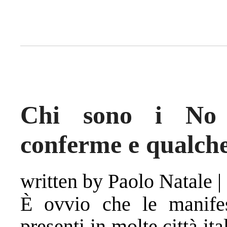
Chi sono i No 
conferme e qualche
written by Paolo Natale
|
È ovvio che le manife
presenti in molte città it