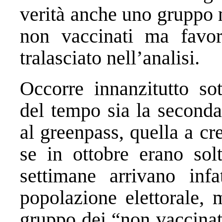
verità anche uno gruppo 
non vaccinati ma favor
tralasciato nell’analisi.
Occorre innanzitutto sot
del tempo sia la seconda 
al greenpass, quella a cr
se in ottobre erano sol
settimane arrivano inf
popolazione elettorale, 
gruppo dei “non vaccinat