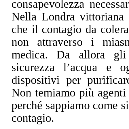
consapevolezza necessari
Nella Londra vittoriana
che il contagio da coler
non attraverso i miasm
medica. Da allora gl
sicurezza l’acqua e o
dispositivi per purifica
Non temiamo più agenti p
perché sappiamo come si 
contagio.