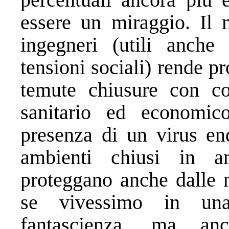
essere un miraggio. Il 
ingegneri (utili anch
tensioni sociali) rende p
temute chiusure con co
sanitario ed economico
presenza di un virus end
ambienti chiusi in am
proteggano anche dalle n
se vivessimo in una
fantascienza, ma a