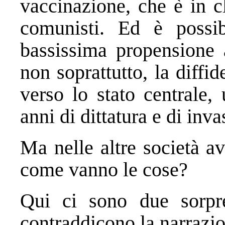
vaccinazione, che è in c
comunisti. Ed è possib
bassissima propensione a
non soprattutto, la diffid
verso lo stato centrale,
anni di dittatura e di inva
Ma nelle altre società av
come vanno le cose?
Qui ci sono due sorpr
contraddicono la narrazio