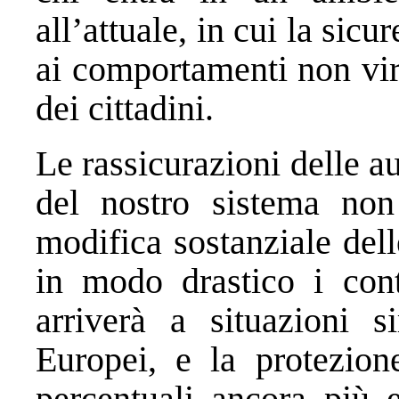
all’attuale, in cui la sic
ai comportamenti non vir
dei cittadini.
Le rassicurazioni delle au
del nostro sistema non
modifica sostanziale dell
in modo drastico i cont
arriverà a situazioni s
Europei, e la protezion
percentuali ancora più e