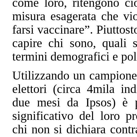
come loro, ritengono ci
misura esagerata che vio
farsi vaccinare”. Piuttost
capire chi sono, quali s
termini demografici e poli
Utilizzando un campione
elettori (circa 4mila ind
due mesi da Ipsos) è p
significativo del loro p
chi non si dichiara contr