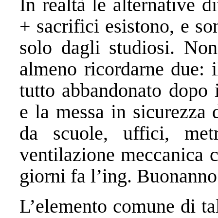
In realtà le alternative 
+ sacrifici esistono, e so
solo dagli studiosi. Non
almeno ricordarne due: i
tutto abbandonato dopo i
e la messa in sicurezza d
da scuole, uffici, metr
ventilazione meccanica c
giorni fa l’ing. Buonanno
L’elemento comune di tal