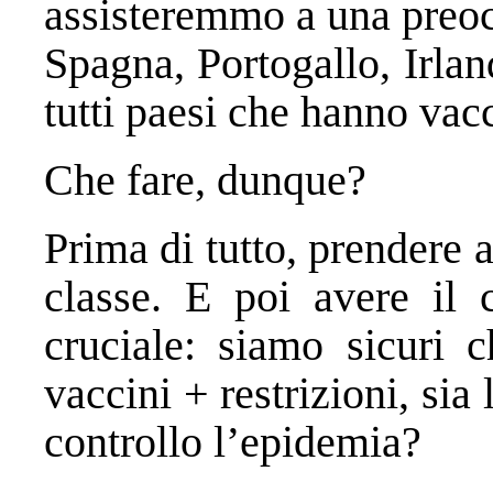
assisteremmo a una preoc
Spagna, Portogallo, Irla
tutti paesi che hanno vac
Che fare, dunque?
Prima di tutto, prendere 
classe. E poi avere il 
cruciale: siamo sicuri ch
vaccini + restrizioni, sia 
controllo l’epidemia?