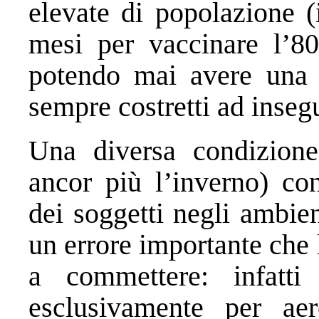
elevate di popolazione (
mesi per vaccinare l’8
potendo mai avere una 
sempre costretti ad insegu
Una diversa condizione
ancor più l’inverno) co
dei soggetti negli ambien
un errore importante che 
a commettere: infatti
esclusivamente per ae