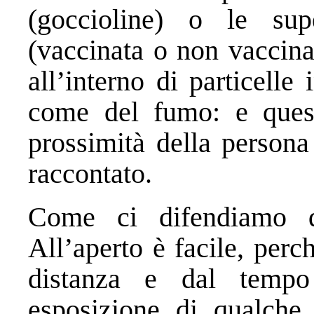
(goccioline) o le sup
(vaccinata o non vaccina
all’interno di particelle
come del fumo: e ques
prossimità della person
raccontato.
Come ci difendiamo d
All’aperto è facile, perc
distanza e dal tempo
esposizione di qualche