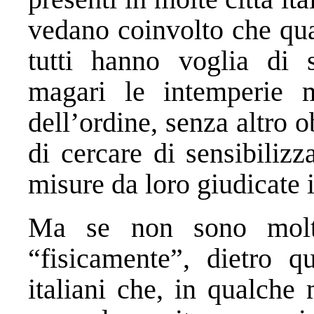
vedano coinvolto che qua
tutti hanno voglia di 
magari le intemperie m
dell’ordine, senza altro 
di cercare di sensibilizz
misure da loro giudicate il
Ma se non sono molti
“fisicamente”, dietro q
italiani che, in qualch