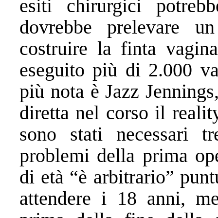
esiti chirurgici potreb
dovrebbe prelevare un
costruire la finta vagi
eseguito più di 2.000 va
più nota è Jazz Jennings
diretta nel corso il real
sono stati necessari tre
problemi della prima ope
di età “è arbitrario” pun
attendere i 18 anni, m