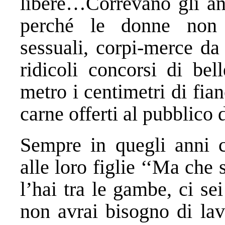
libere…Correvano gli an
perché le donne non f
sessuali, corpi-merce da
ridicoli concorsi di be
metro i centimetri di fian
carne offerti al pubblico 
Sempre in quegli anni
alle loro figlie ‘‘Ma che 
l’hai tra le gambe, ci se
non avrai bisogno di lav