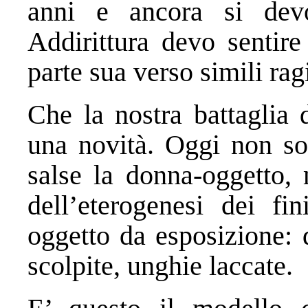
anni e ancora si devo
Addirittura devo sentir
parte sua verso simili ra
Che la nostra battaglia 
una novità. Oggi non sol
salse la donna-oggetto,
dell’eterogenesi dei fi
oggetto da esposizione: d
scolpite, unghie laccate.