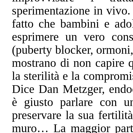
sperimentazione in vivo.
fatto che bambini e ado
esprimere un vero conse
(puberty blocker, ormoni
mostrano di non capire q
la sterilità e la comprom
Dice Dan Metzger, endoc
è giusto parlare con un
preservare la sua fertili
muro… La maggior parte