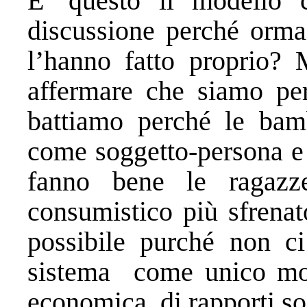
E’ questo il modello 
discussione perché ormai
l’hanno fatto proprio? 
affermare che siamo per
battiamo perché le bam
come soggetto-persona e
fanno bene le ragazz
consumistico più sfrenat
possibile purché non ci
sistema come unico mod
economica, di rapporti soc