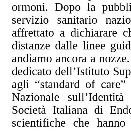
ormoni. Dopo la pubblic
servizio sanitario naz
affrettato a dichiarare 
distanze dalle linee gui
andiamo ancora a nozze. I
dedicato dell’Istituto Sup
agli “standard of care
Nazionale sull’Identit
Società Italiana di Endo
scientifiche che hanno 