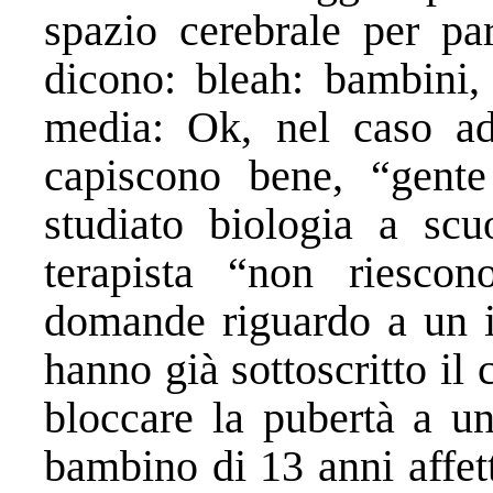
spazio cerebrale per pa
dicono: bleah: bambini, 
media: Ok, nel caso ad
capiscono bene, “gen
studiato biologia a scu
terapista “non riesc
domande riguardo a un i
hanno già sottoscritto il 
bloccare la pubertà a u
bambino di 13 anni affet