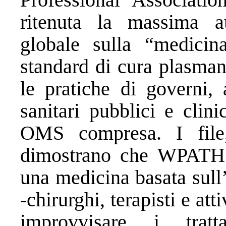
ritenuta la massima au
globale sulla “medicin
standard di cura plasmano
le pratiche di governi, 
sanitari pubblici e clin
OMS compresa. I file, 
dimostrano che WPATH n
una medicina basata sull
-chirurghi, terapisti e att
improvvisare i trat