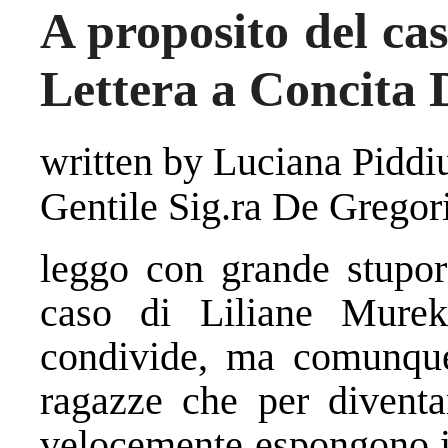
A proposito del ca
Lettera a Concita 
written by Luciana Piddi
Gentile Sig.ra De Gregor
leggo con grande stupore
caso di Liliane Murek
condivide, ma comunque 
ragazze che per diventa
velocemente espongono il