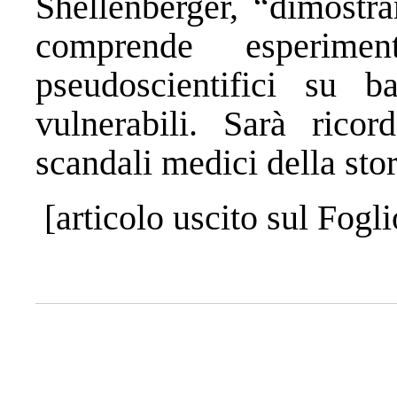
Shellenberger, “dimostr
comprende esperime
pseudoscientifici su b
vulnerabili. Sarà rico
scandali medici della stor
[articolo uscito sul Fogl