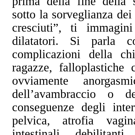
prima della fine della 
sotto la sorveglianza dei
cresciuti”, ti immagin
dilatatori. Si parla 
complicazioni della chi
ragazze, falloplastiche 
ovviamente anorgasm
dell’avambraccio o d
conseguenze degli inter
pelvica, atrofia vagin
intestinali debilitan