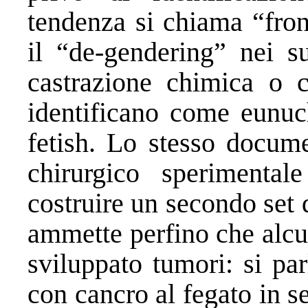
tendenza si chiama “fro
il “de-gendering” nei s
castrazione chimica o c
identificano come eunuc
fetish. Lo stesso docume
chirurgico sperimental
costruire un secondo set d
ammette perfino che alcu
sviluppato tumori: si pa
con cancro al fegato in s