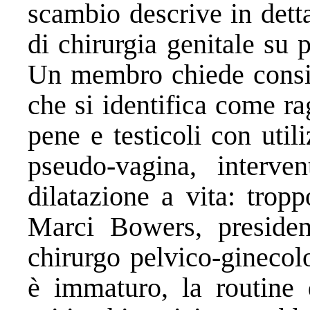
scambio descrive in detta
di chirurgia genitale su 
Un membro chiede consig
che si identifica come r
pene e testicoli con util
pseudo-vagina, interve
dilatazione a vita: trop
Marci Bowers, preside
chirurgo pelvico-ginecolo
è immaturo, la routine d