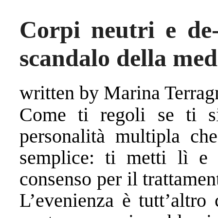
Corpi neutri e de
scandalo della me
written by Marina Terrag
Come ti regoli se ti s
personalità multipla ch
semplice: ti metti lì e
consenso per il trattament
L’evenienza è tutt’altro