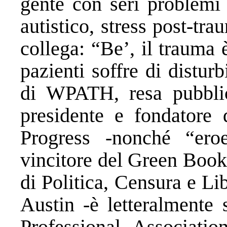
gente con seri problemi 
autistico, stress post-tr
collega: “Be’, il traum
pazienti soffre di disturb
di WPATH, resa pubblic
presidente e fondatore 
Progress -nonché “ero
vincitore del Green Book 
di Politica, Censura e Lib
Austin -è letteralment
Professional Associati