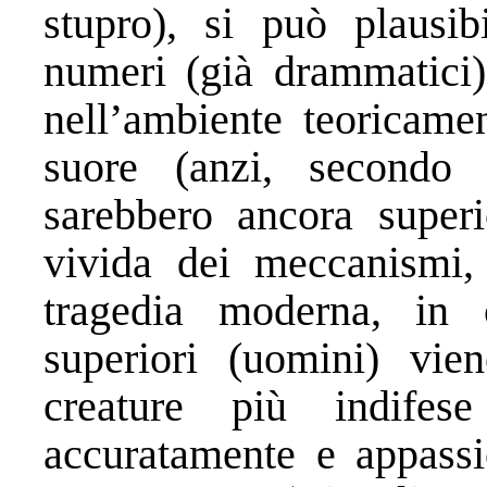
stupro), si può plausib
numeri (già drammatici) 
nell’ambiente teoricamen
suore (anzi, secondo 
sarebbero ancora superi
vivida dei meccanismi, 
tragedia moderna, in c
superiori (uomini) vie
creature più indifes
accuratamente e appassio