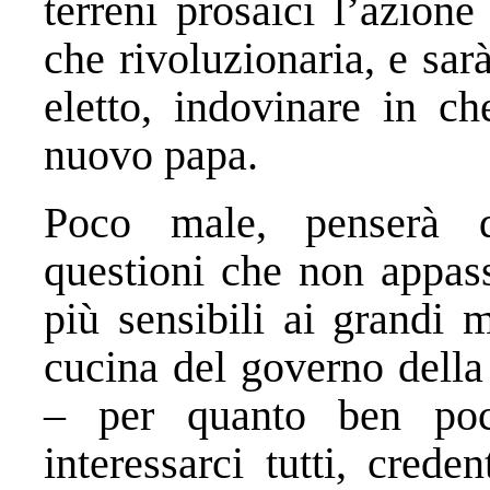
terreni prosaici l’azione
che rivoluzionaria, e sa
eletto, indovinare in ch
nuovo papa.
Poco male, penserà 
questioni che non appass
più sensibili ai grandi 
cucina del governo della
– per quanto ben po
interessarci tutti, crede