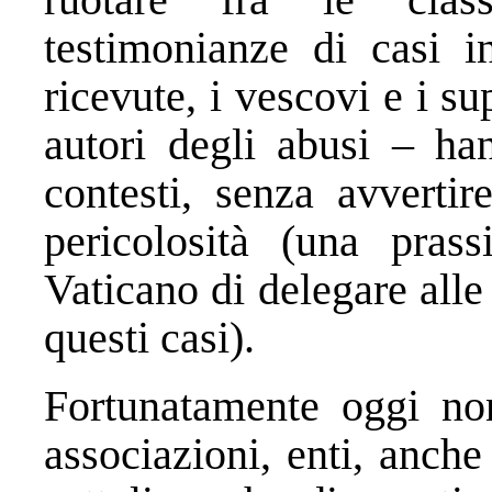
testimonianze di casi i
ricevute, i vescovi e i s
autori degli abusi – han
contesti, senza avvertir
pericolosità (una prass
Vaticano di delegare alle 
questi casi).
Fortunatamente oggi no
associazioni, enti, anche