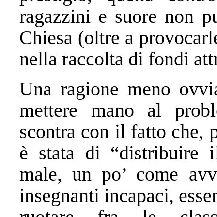
ragazzini e suore non pu
Chiesa (oltre a provocar
nella raccolta di fondi at
Una ragione meno ovvia
mettere mano al probl
scontra con il fatto che, 
è stata di “distribuire 
male, un po’ come avvi
insegnanti incapaci, essen
ruotare fra le clas