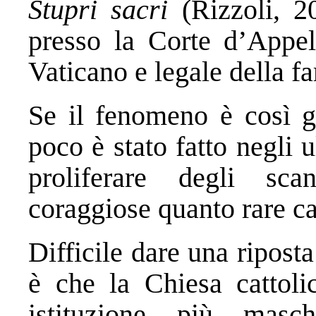
Stupri sacri
(Rizzoli, 2
presso la Corte d’Appell
Vaticano e legale della f
Se il fenomeno è così g
poco è stato fatto negli u
proliferare degli sc
coraggiose quanto rare 
Difficile dare una ripost
è che la Chiesa cattolic
istituzione più masc