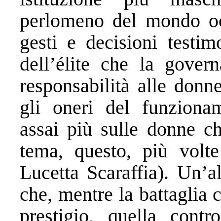
perlomeno del mondo occ
gesti e decisioni testim
dell’élite che la gover
responsabilità alle donn
gli oneri del funzionam
assai più sulle donne c
tema, questo, più volte
Lucetta Scaraffia). Un’a
che, mentre la battaglia 
prestigio, quella contr