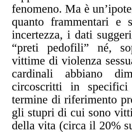
fenomeno. Ma è un’ipotes
quanto frammentari e so
incertezza, i dati sugge
“preti pedofili” né, so
vittime di violenza sessu
cardinali abbiano di
circoscritti in specifi
termine di riferimento p
gli stupri di cui sono vit
della vita (circa il 20% 