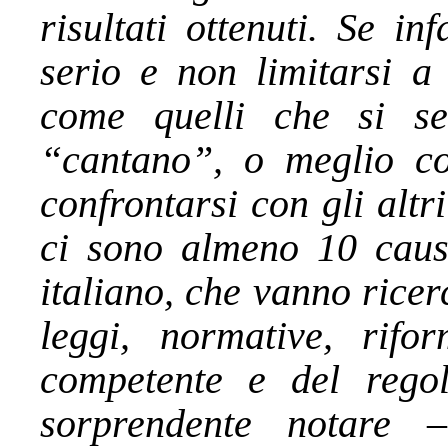
risultati ottenuti. Se in
serio e non limitarsi a 
come quelli che si sen
“cantano”, o meglio co
confrontarsi con gli alt
ci sono almeno 10 cause
italiano, che vanno ricer
leggi, normative, rifor
competente e del regol
sorprendente notare –