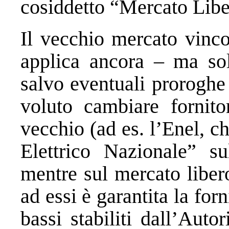
cosiddetto “Mercato Libe
Il vecchio mercato vinco
applica ancora – ma so
salvo eventuali proroghe
voluto cambiare fornitor
vecchio (ad es. l’Enel, c
Elettrico Nazionale” s
mentre sul mercato liber
ad essi è garantita la for
bassi stabiliti dall’Autor