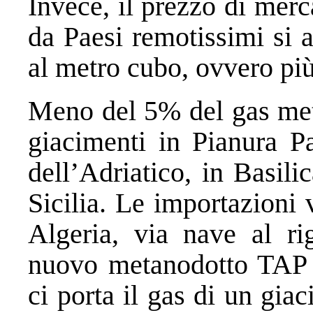
Invece, il prezzo di merc
da Paesi remotissimi si a
al metro cubo, ovvero più 
Meno del 5% del gas meta
giacimenti in Pianura P
dell’Adriatico, in Basili
Sicilia. Le importazioni
Algeria, via nave al ri
nuovo metanodotto TAP (
ci porta il gas di un gia