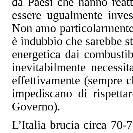
da Paesi che hanno reatt
essere ugualmente invest
Non amo particolarmente i
è indubbio che sarebbe st
energetica dai combustibi
inevitabilmente necessit
effettivamente (sempre c
impediscano di rispetta
Governo).
L’Italia brucia circa 70-