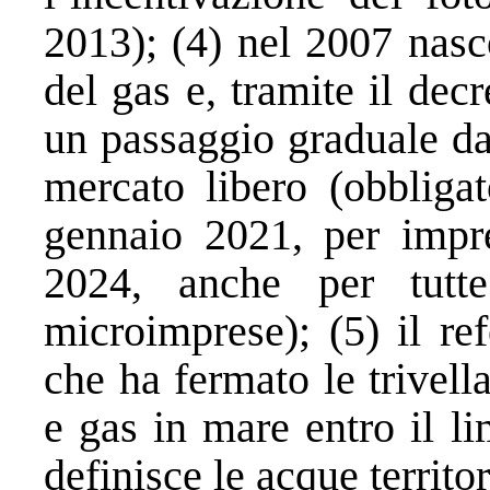
2013); (4) nel 2007 nasc
del gas e, tramite il dec
un passaggio graduale da
mercato libero (obbligat
gennaio 2021, per impr
2024, anche per tutte
microimprese); (5) il re
che ha fermato le trivella
e gas in mare entro il l
definisce le acque territor