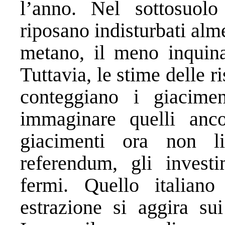
l’anno. Nel sottosuolo 
riposano indisturbati alm
metano, il meno inquinan
Tuttavia, le stime delle r
conteggiano i giacime
immaginare quelli anc
giacimenti ora non l
referendum, gli invest
fermi. Quello italian
estrazione si aggira su