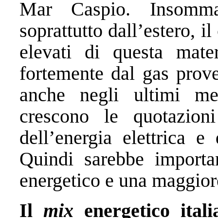
Mar Caspio. Insomma
soprattutto dall’estero, 
elevati di questa mater
fortemente dal gas prove
anche negli ultimi me
crescono le quotazion
dell’energia elettrica e
Quindi sarebbe import
energetico e una maggior
Il
mix
energetico ital