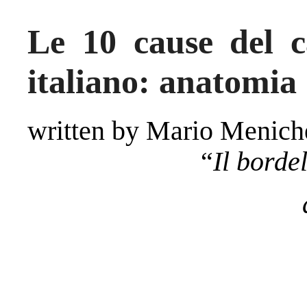
Le 10 cause del ca
italiano: anatomia 
written by Mario Menich
“
Il bordel
Indr