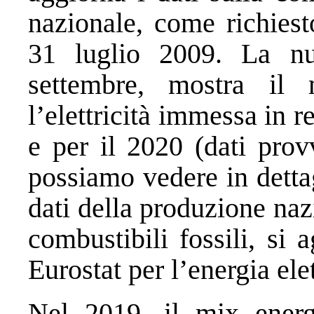
nazionale, come richiest
31 luglio 2009. La nu
settembre, mostra il 
l’elettricità immessa in r
e per il 2020 (dati provv
possiamo vedere in dettag
dati della produzione naz
combustibili fossili, si
Eurostat per l’energia ele
Nel 2019, il mix energ