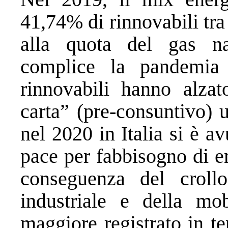
41,74% di rinnovabili tra
alla quota del gas na
complice la pandemia
rinnovabili hanno alzat
carta” (pre-consuntivo) 
nel 2020 in Italia si è a
pace per fabbisogno di e
conseguenza del croll
industriale e della mob
maggiore registrato in t