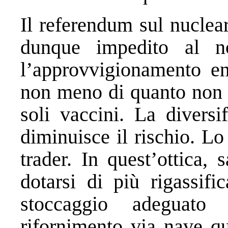
Il referendum sul nuclear
dunque impedito al no
l’approvvigionamento en
non meno di quanto non l
soli vaccini. La diversi
diminuisce il rischio. Lo
trader. In quest’ottica,
dotarsi di più rigassif
stoccaggio adeguato
rifornimento via nave qu