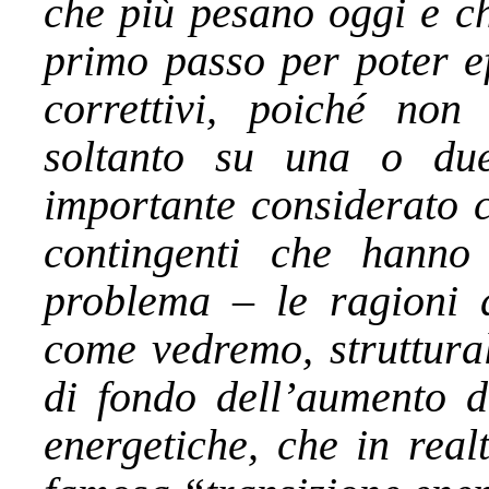
che più pesano oggi e ch
primo passo per poter ef
correttivi, poiché non
soltanto su una o du
importante considerato c
contingenti che hanno 
problema – le ragioni d
come vedremo, struttura
di fondo dell’aumento d
energetiche, che in real