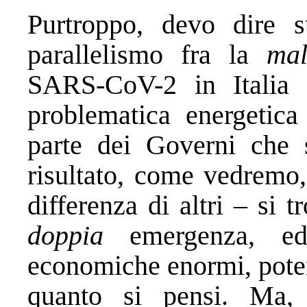
Purtroppo, devo dire s
parallelismo fra la
ma
SARS-CoV-2 in Italia 
problematica energetica
parte dei Governi che s
risultato, come vedremo,
differenza di altri – si 
doppia
emergenza, ed
economiche enormi, poten
quanto si pensi. Ma, 