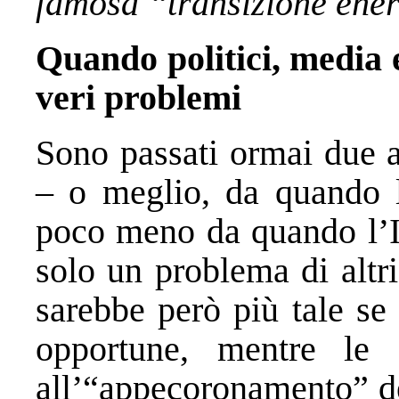
famosa “transizione ener
Quando politici, media e
veri problemi
Sono passati ormai due a
– o meglio, da quando 
poco meno da quando l’It
solo un problema di altr
sarebbe però più tale se 
opportune, mentre le s
all’“appecoronamento” d