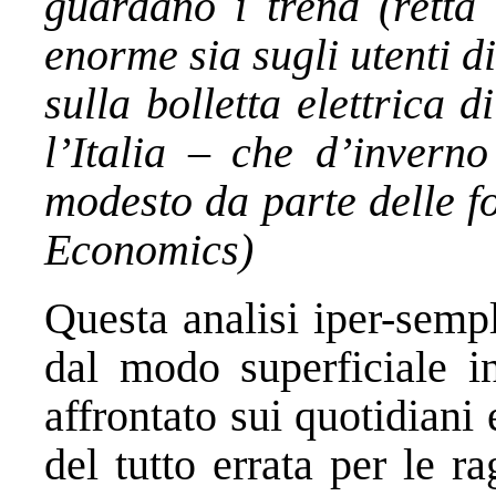
guardano i trend (retta 
enorme sia sugli utenti di
sulla bolletta elettrica
l’Italia – che d’invern
modesto da parte delle fo
Economics)
Questa analisi iper-sempl
dal modo superficiale i
affrontato sui quotidiani
del tutto errata per le r