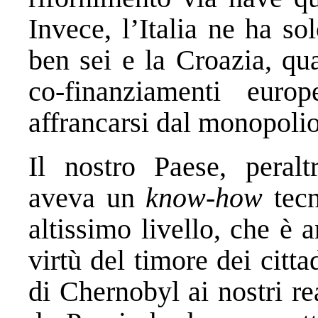
Invece, l’Italia ne ha s
ben sei e la Croazia, qu
co-finanziamenti euro
affrancarsi dal monopolio
Il nostro Paese, peralt
aveva un
know-how
tecn
altissimo livello, che è 
virtù del timore dei citta
di Chernobyl ai nostri re