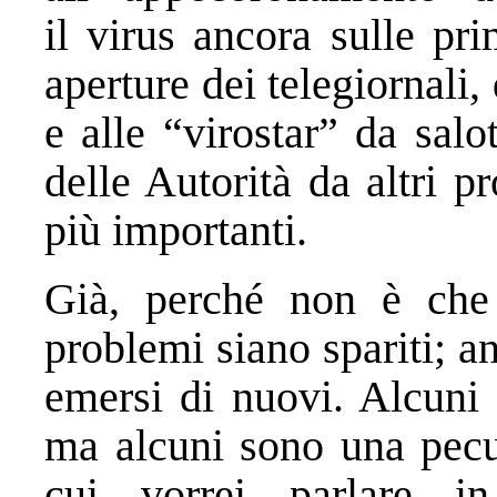
il virus ancora sulle pr
aperture dei telegiornali,
e alle “virostar” da salot
delle Autorità da altri p
più importanti.
Già, perché non è che 
problemi siano spariti; a
emersi di nuovi. Alcuni 
ma alcuni sono una pecul
cui vorrei parlare i