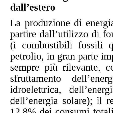
dall’estero
La produzione di energia 
partire dall’utilizzo di f
(i combustibili fossili 
petrolio, in gran parte im
sempre più rilevante, c
sfruttamento dell’ener
idroelettrica, dell’ene
dell’energia solare); il r
12,8% dei consumi totali