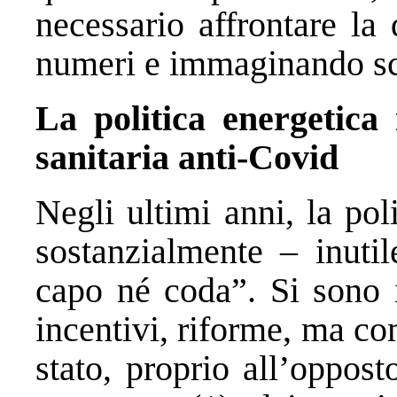
necessario affrontare la 
numeri e immaginando sce
La politica energetica
sanitaria anti-Covid
Negli ultimi anni, la poli
sostanzialmente – inutil
capo né coda”. Si sono i
incentivi, riforme, ma co
stato, proprio all’oppost