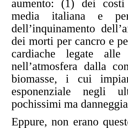
aumento: (1) dei costi 
media italiana e per
dell’inquinamento dell’a
dei morti per cancro e pe
cardiache legate alle
nell’atmosfera dalla co
biomasse, i cui impia
esponenziale negli u
pochissimi ma danneggia
Eppure, non erano quest