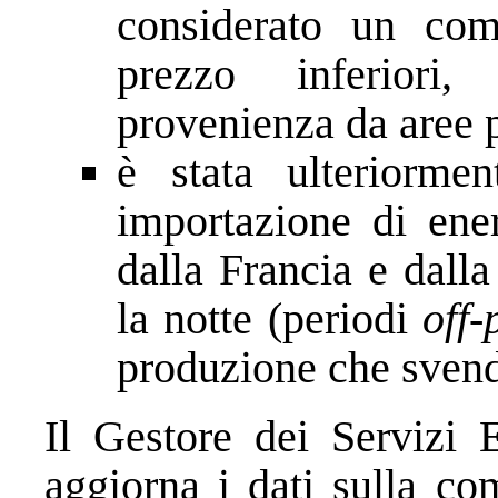
considerato un comb
prezzo inferiori,
provenienza da aree p
è stata ulteriormen
importazione di ener
dalla Francia e dall
la notte (periodi
off-
produzione che svend
Il Gestore dei Servizi 
aggiorna i dati sulla co