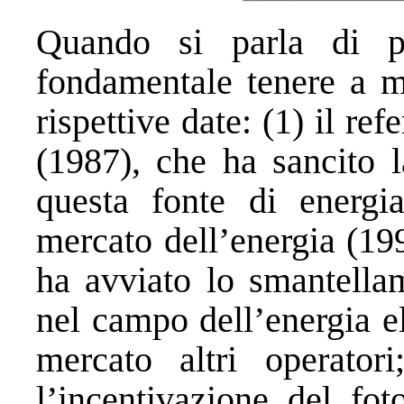
Quando si parla di pol
fondamentale tenere a me
rispettive date: (1) il re
(1987), che ha sancito l
questa fonte di energia
mercato dell’energia (19
ha avviato lo smantella
nel campo dell’energia el
mercato altri operator
l’incentivazione del fot