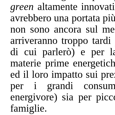
green
altamente innovativ
avrebbero una portata pi
non sono ancora sul mer
arriveranno troppo tardi 
di cui parlerò) e per l
materie prime energetiche
ed il loro impatto sui prez
per i grandi consuma
energivore) sia per pic
famiglie.