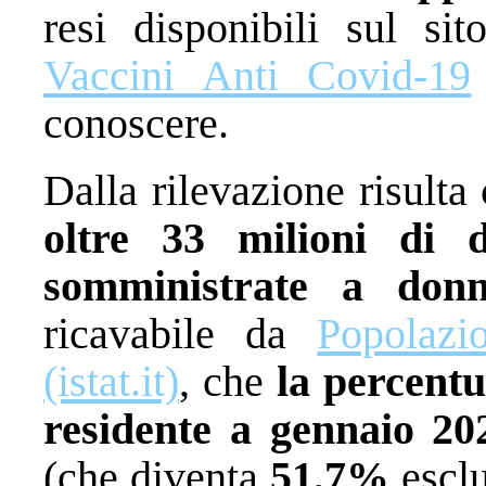
resi disponibili sul si
Vaccini Anti Covid-19
conoscere.
Dalla rilevazione risulta
oltre 33 milioni di 
somministrate a don
ricavabile da
Popolazi
(istat.it)
, che
la percent
residente a gennaio 20
(che diventa
51,7%
esclu