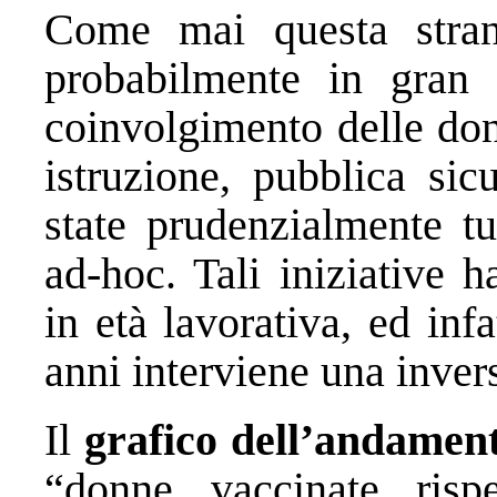
Come mai questa stra
probabilmente in gran p
coinvolgimento delle donn
istruzione, pubblica sic
state prudenzialmente tu
ad-hoc. Tali iniziative 
in età lavorativa, ed infa
anni interviene una inver
Il
grafico dell’andamen
“donne vaccinate rispe