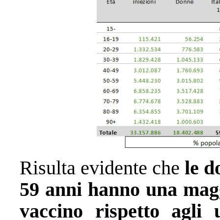
Risulta evidente che
le d
59 anni hanno una magg
vaccino rispetto agli 