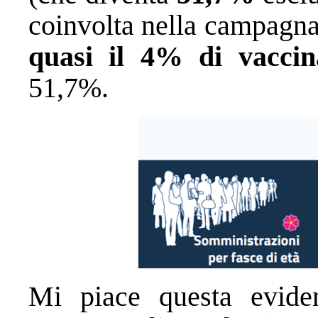
coinvolta nella campagn
quasi il 4% di vaccin
51,7%.
Mi piace questa evide