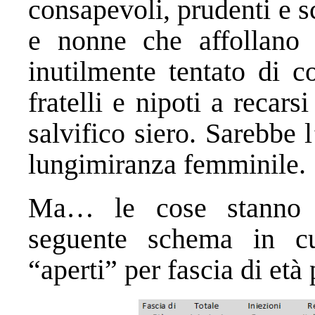
consapevoli, prudenti e s
e nonne che affollano 
inutilmente tentato di co
fratelli e nipoti a recars
salvifico siero. Sarebbe
lungimiranza femminile.
Ma… le cose stanno 
seguente schema in cu
“aperti” per fascia di età 