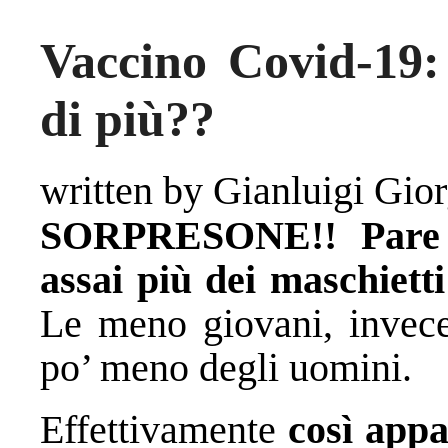
Vaccino Covid-19:
di più??
written by Gianluigi Gior
SORPRESONE!! Pare c
assai più dei maschietti
Le meno giovani, invece
po’ meno degli uomini.
Effettivamente
così app