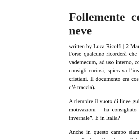
Follemente c
neve
written by Luca Ricolfi
|
2 Ma
Forse qualcuno ricorderà che 
vademecum, ad uso interno, co
consigli curiosi, spiccava l’i
cristiani. Il documento era cos
c’è traccia).
A riempire il vuoto di linee g
motivazioni – ha consigliato
invernale”. E in Italia?
Anche in questo campo siamo 