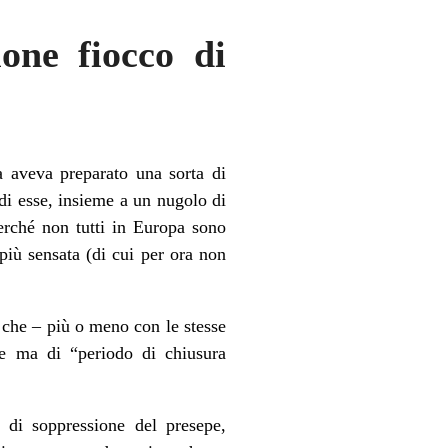
one fiocco di
a aveva preparato una sorta di
i esse, insieme a un nugolo di
perché non tutti in Europa sono
 più sensata (di cui per ora non
 che – più o meno con le stesse
le ma di “periodo di chiusura
 di soppressione del presepe,