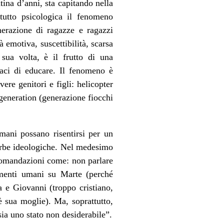
ina d’anni, sta capitando nella
tutto psicologica il fenomeno
erazione di ragazze e ragazzi
 emotiva, suscettibilità, scarsa
 sua volta, è il frutto di una
apaci di educare. Il fenomeno è
ere genitori e figli: helicopter
 generation (generazione fiocchi
mani possano risentirsi per un
turbe ideologiche. Nel medesimo
comandazioni come: non parlare
amenti umani su Marte (perché
a e Giovanni (troppo cristiano,
è sua moglie). Ma, soprattutto,
ia uno stato non desiderabile”.