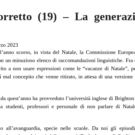
orretto (19) – La generazi
rzo 2023
l’anno scorso, in vista del Natale, la Commissione Europe
n un minuzioso elenco di raccomandazioni linguistiche. Fra d
nvito a non usare espressioni come le “vacanze di Natale”, 
ì mal concepito che venne ritirato, in attesa di una versione
uida quest’anno ha provveduto l’università inglese di Brighton
 a studenti, professori e personale di non parlare di Nata
all’avanguardia, specie nelle scuole. Da noi gli episodi