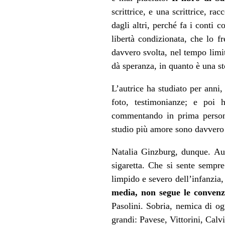
scrittrice, e una scrittrice, 
dagli altri, perché fa i conti 
libertà condizionata, che lo 
davvero svolta, nel tempo limit
dà speranza, in quanto è una s
L’autrice ha studiato per anni,
foto, testimonianze; e poi h
commentando in prima perso
studio più amore sono davvero 
Natalia Ginzburg, dunque. Aust
sigaretta. Che si sente sempre
limpido e severo dell’infanzia, 
media, non segue le convenz
Pasolini. Sobria, nemica di og
grandi: Pavese, Vittorini, Ca