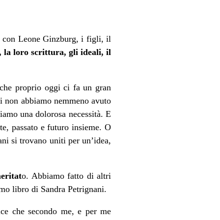
 con Leone Ginzburg, i figli, il
la loro scrittura, gli ideali, il
he proprio oggi ci fa un gran
e noi non abbiamo nemmeno avuto
tiamo una dolorosa necessità. E
nte, passato e futuro insieme. O
ni si trovano uniti per un’idea,
eritat
o. Abbiamo fatto di altri
imo libro di Sandra Petrignani.
rice che secondo me, e per me