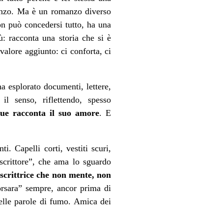
omanzo. Ma è un romanzo diverso
non può concedersi tutto, ha una
: racconta una storia che si è
valore aggiunto: ci conforta, ci
ha esplorato documenti, lettere,
il senso, riflettendo, spesso
que racconta il suo amore
. E
. Capelli corti, vestiti scuri,
“scrittore”, che ama lo sguardo
scrittrice che non mente, non
orsara” sempre, ancor prima di
delle parole di fumo. Amica dei