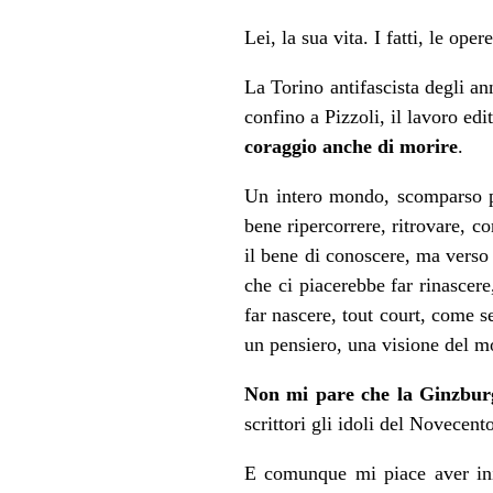
Lei, la sua vita. I fatti, le oper
La Torino antifascista degli an
confino a Pizzoli, il lavoro edi
coraggio anche di morire
.
Un intero mondo, scomparso p
bene ripercorrere, ritrovare, 
il bene di conoscere, ma verso
che ci piacerebbe far rinascere
far nascere, tout court, come s
un pensiero, una visione del m
Non mi pare che la Ginzburg
scrittori gli idoli del Novecent
E comunque mi piace aver ini