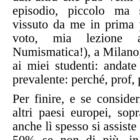
episodio, piccolo ma s
vissuto da me in prima 
voto, mia lezione a
Numismatica!), a Milano,
ai miei studenti: andat
prevalente: perché, prof,
Per finire, e se conside
altri paesi europei, sop
anche lì spesso si assist
50% se non di più, in 