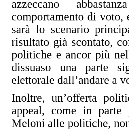
azzeccano abbastan
comportamento di voto, e
sarà lo scenario princip
risultato già scontato, co
politiche e ancor più ne
dissuaso una parte sig
elettorale dall’andare a v
Inoltre, un’offerta poli
appeal, come in parte p
Meloni alle politiche, non