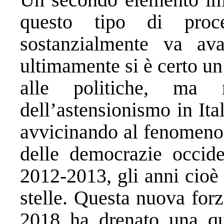
questo tipo di pro
sostanzialmente va av
ultimamente si è certo un
alle politiche, ma 
dell’astensionismo in Ita
avvicinando al fenomeno 
delle democrazie occiden
2012-2013, gli anni cioè
stelle. Questa nuova forz
2018 ha drenato una quo