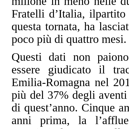
milione in meno nelle due
Fratelli d’Italia, ilparti
questa tornata, ha lascia
poco più di quattro mesi.
Questi dati non paiono
essere giudicato il tra
Emilia-Romagna nel 201
più del 37% degli aventi
di quest’anno. Cinque an
anni prima, la l’afflue