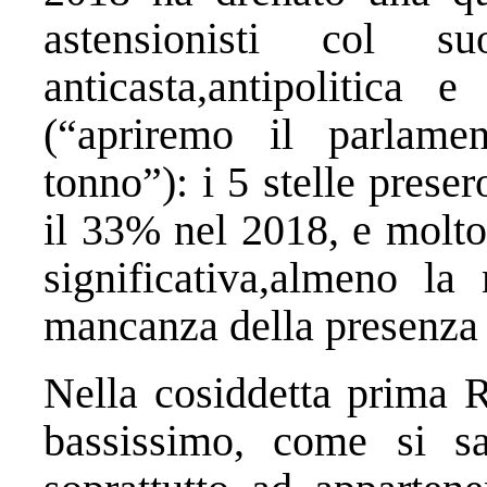
astensionisti col s
anticasta,antipolitica e
(“apriremo il parlame
tonno”): i 5 stelle prese
il 33% nel 2018, e molto
significativa,almeno la
mancanza della presenza 
Nella cosiddetta prima R
bassissimo, come si sa