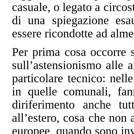
casuale, o legato a circo
di una spiegazione esa
essere ricondotte ad alm
Per prima cosa occorre so
sull’astensionismo alle 
particolare tecnico: nell
in quelle comunali, fan
diriferimento anche tut
all’estero, cosa che non 
europee, quando sono inv