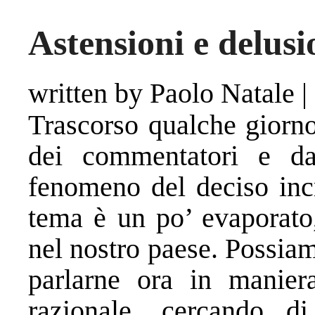
Astensioni e delusi
written by Paolo Natale
|
Trascorso qualche giorno
dei commentatori e da
fenomeno del deciso incr
tema è un po’ evaporato
nel nostro paese. Possia
parlarne ora in manie
razionale, cercando di