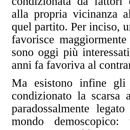
condizionata da fattori 
alla propria vicinanza a
quel partito. Per inciso, 
favorisce maggiormente i
sono oggi più interessat
anni fa favoriva al contrar
Ma esistono infine gli 
condizionato la scarsa a
paradossalmente legato 
mondo demoscopico: 