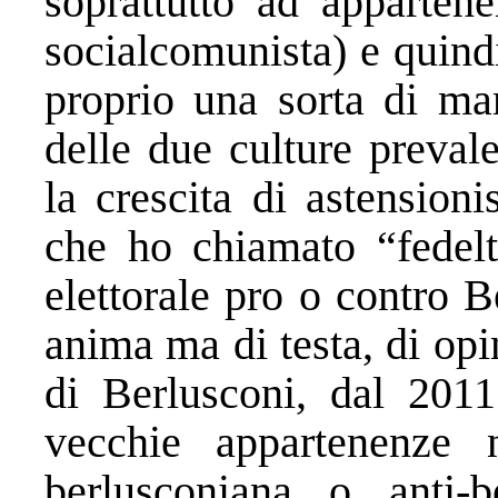
soprattutto ad appartene
socialcomunista) e quind
proprio una sorta di ma
delle due culture preval
la crescita di astension
che ho chiamato “fedelt
elettorale pro o contro 
anima ma di testa, di opi
di Berlusconi, dal 201
vecchie appartenenze 
berlusconiana o anti-b