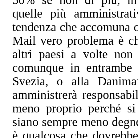
quelle più amministrat
tendenza che accomuna or
Mail vero problema è ch
altri paesi a volte non
comunque in entrambe le
Svezia, o alla Danima
amministrerà responsabil
meno proprio perché si r
siano sempre meno degne 
è qualcosa che dovrebbe