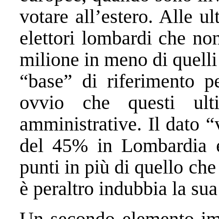
votare all’estero. Alle u
elettori lombardi che no
milione in meno di quelli
“base” di riferimento pe
ovvio che questi ult
amministrative. Il dato 
del 45% in Lombardia e
punti in più di quello ch
è peraltro indubbia la sua
Un secondo elemento imp