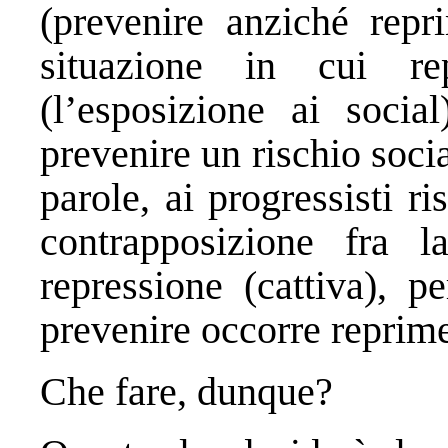
(prevenire anziché repr
situazione in cui r
(l’esposizione ai soci
prevenire un rischio socia
parole, ai progressisti ri
contrapposizione fra 
repressione (cattiva), 
prevenire occorre reprime
Che fare, dunque?