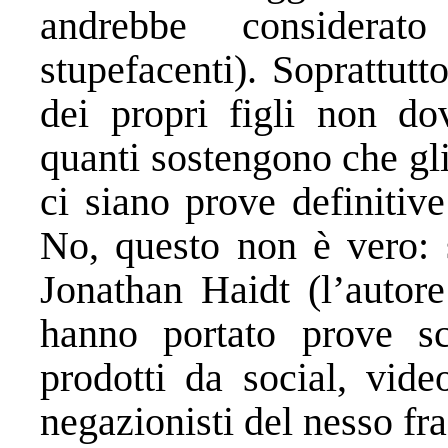
andrebbe considera
stupefacenti). Soprattutt
dei propri figli non do
quanti sostengono che gli
ci siano prove definitive
No, questo non è vero:
Jonathan Haidt (l’autor
hanno portato prove sc
prodotti da social, vide
negazionisti del nesso fr