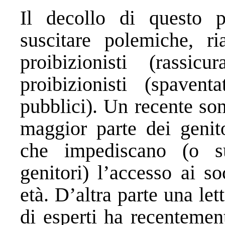
Il decollo di questo 
suscitare polemiche, ria
proibizionisti (rassic
proibizionisti (spavent
pubblici). Un recente so
maggior parte dei geni
che impediscano (o s
genitori) l’accesso ai s
età. D’altra parte una let
di esperti ha recentement