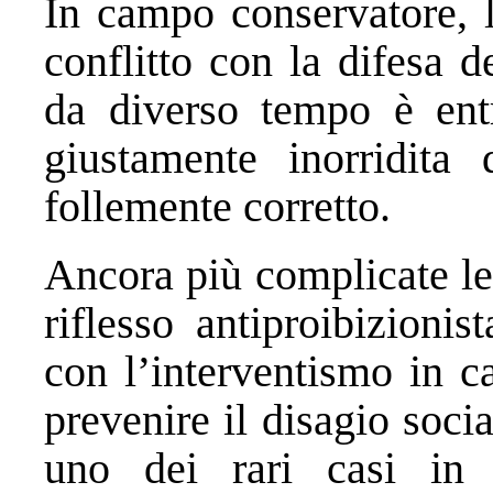
In campo conservatore, l’
conflitto con la difesa d
da diverso tempo è entr
giustamente inorridita 
follemente corretto.
Ancora più complicate le
riflesso antiproibizionis
con l’interventismo in c
prevenire il disagio soci
uno dei rari casi in c