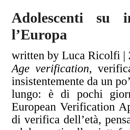
Adolescenti su 
l’Europa
written by Luca Ricolfi
|
Age verification
, verifi
insistentemente da un po’
lungo: è di pochi giorni
European Verification A
di verifica dell’età, pens