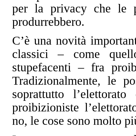
per la privacy che le p
produrrebbero.
C’è una novità importante,
classici – come quello
stupefacenti – fra proibi
Tradizionalmente, le pos
soprattutto l’elettorato
proibizioniste l’elettora
no, le cose sono molto più