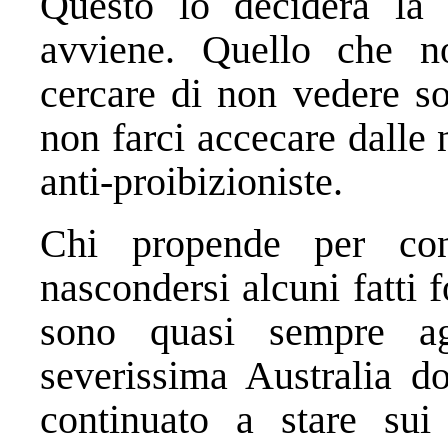
Questo lo deciderà la 
avviene. Quello che no
cercare di non vedere so
non farci accecare dalle 
anti-proibizioniste.
Chi propende per con
nascondersi alcuni fatti 
sono quasi sempre ag
severissima Australia d
continuato a stare sui 