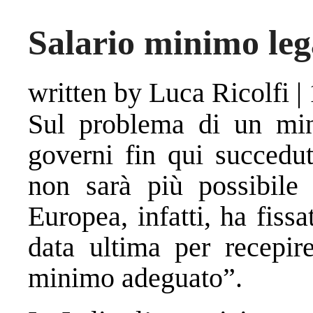
Salario minimo leg
written by Luca Ricolfi
|
Sul problema di un mini
governi fin qui succedut
non sarà più possibile 
Europea, infatti, ha fis
data ultima per recepire
minimo adeguato”.