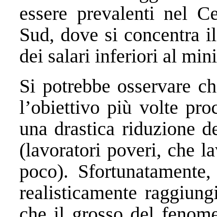
essere prevalenti nel Ce
Sud, dove si concentra il
dei salari inferiori al min
Si potrebbe osservare ch
l’obiettivo più volte pr
una drastica riduzione 
(lavoratori poveri, che 
poco). Sfortunatamente
realisticamente raggiungi
che il grosso del fenome