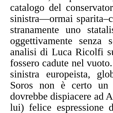
catalogo del conservato
sinistra—ormai sparita–c
stranamente uno statal
oggettivamente senza
analisi di Luca Ricolfi s
fossero cadute nel vuoto.
sinistra europeista, glo
Soros non è certo un 
dovrebbe dispiacere ad A
lui) felice espressione