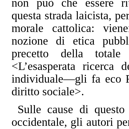
non può che essere rit
questa strada laicista, pe
morale cattolica: vien
nozione di etica pubbl
precetto della totale 
<L’esasperata ricerca de
individuale—gli fa eco F
diritto sociale>.
Sulle cause di questo o
occidentale, gli autori 