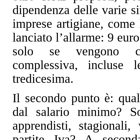
dipendenza delle varie si
imprese artigiane, come
lanciato l’allarme: 9 eu
solo se vengono cal
complessiva, incluse 
tredicesima.
Il secondo punto è: qual
dal salario minimo? S
apprendisti, stagionali,
partite Iva? A seconda