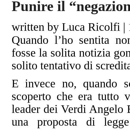
Punire il “negazio
written by Luca Ricolfi
|
Quando l’ho sentita no
fosse la solita notizia go
solito tentativo di scredit
E invece no, quando so
scoperto che era tutto v
leader dei Verdi Angelo 
una proposta di legge