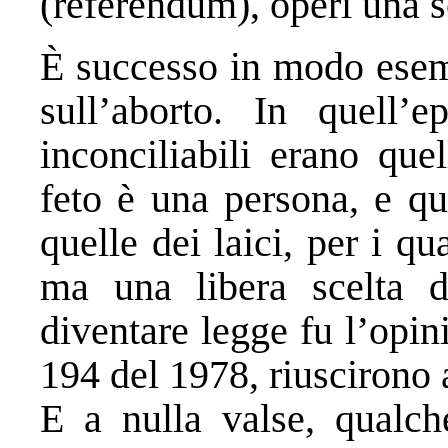
(referendum), operi una s
È successo in modo esem
sull’aborto. In quell’
inconciliabili erano quel
feto è una persona, e qu
quelle dei laici, per i q
ma una libera scelta d
diventare legge fu l’opin
194 del 1978, riuscirono a
E a nulla valse, qualch