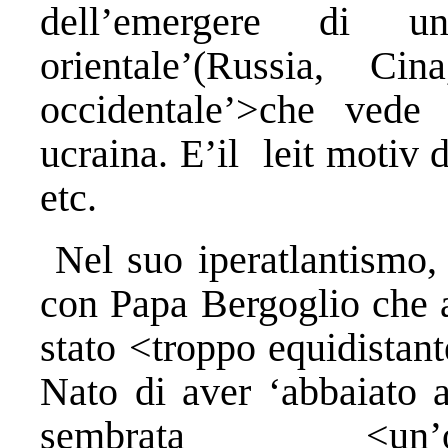
dell’emergere di u
orientale’(Russia, Ci
occidentale’>che vede 
ucraina. E’il leit motiv 
etc.
Nel suo iperatlantismo, 
con Papa Bergoglio che a
stato <troppo equidistan
Nato di aver ‘abbaiato a
sembrata <un’o