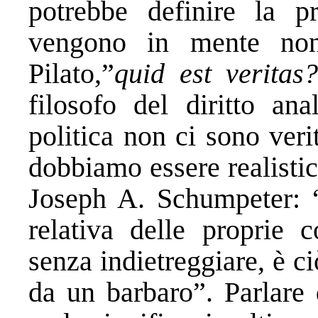
potrebbe definire la pr
vengono in mente non
Pilato,”
quid est veritas
filosofo del diritto ana
politica non ci sono veri
dobbiamo essere realisti
Joseph A. Schumpeter: “
relativa delle proprie c
senza indietreggiare, è c
da un barbaro”. Parlare 