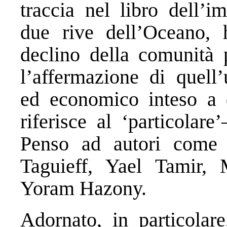
traccia nel libro dell’i
due rive dell’Oceano, h
declino della comunità p
l’affermazione di quell’
ed economico inteso a d
riferisce al ‘particolar
Penso ad autori come 
Taguieff, Yael Tamir, 
Yoram Hazony.
Adornato, in particolare