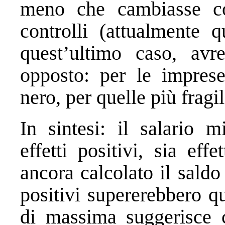
meno che cambiasse co
controlli (attualmente q
quest’ultimo caso, av
opposto: per le imprese
nero, per quelle più fragil
In sintesi: il salario 
effetti positivi, sia ef
ancora calcolato il saldo 
positivi supererebbero q
di massima suggerisce c