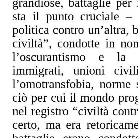
grandiose, battaglie per i
sta il punto cruciale –
politica contro un’altra,
civiltà”, condotte in nom
l’oscurantismo e la b
immigrati, unioni civil
l’omotransfobia, norme s
ciò per cui il mondo prog
nel registro “civiltà cont
certo, ma era retoricame