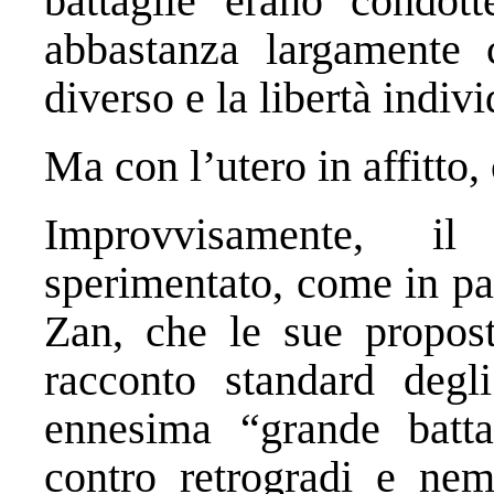
battaglie erano condot
abbastanza largamente c
diverso e la libertà indivi
Ma con l’utero in affitto
Improvvisamente, i
sperimentato, come in pa
Zan, che le sue propost
racconto standard degl
ennesima “grande batta
contro retrogradi e nem