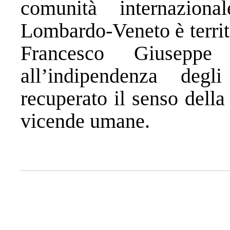
comunità internazion
Lombardo-Veneto è territo
Francesco Giusepp
all’indipendenza deg
recuperato il senso della
vicende umane.