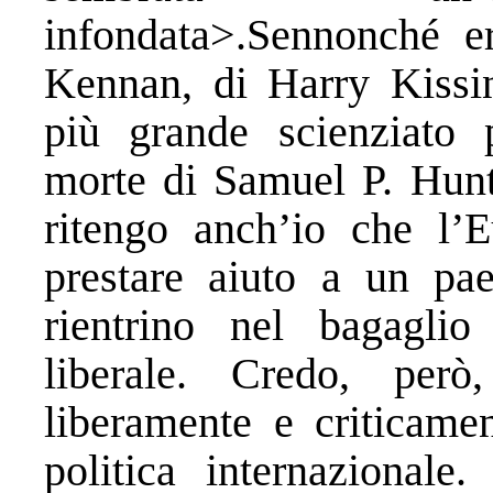
infondata>.Sennonché e
Kennan, di Harry Kissin
più grande scienziato p
morte di Samuel P. Hunt
ritengo anch’io che l’E
prestare aiuto a un pa
rientrino nel bagaglio
liberale. Credo, però
liberamente e criticamen
politica internazionale