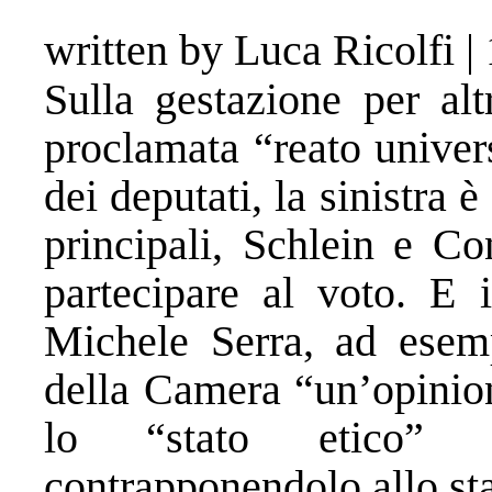
written by Luca Ricolfi
|
Sulla gestazione per alt
proclamata “reato univer
dei deputati, la sinistra è
principali, Schlein e Co
partecipare al voto. E i
Michele Serra, ad esemp
della Camera “un’opinion
lo “stato etico” (
contrapponendolo allo sta