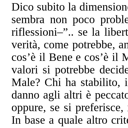
Dico subito la dimension
sembra non poco probl
riflessioni–”.. se la lib
verità, come potrebbe, a
cos’è il Bene e cos’è il 
valori si potrebbe decid
Male? Chi ha stabilito, i
danno agli altri è pecca
oppure, se si preferisce, 
In base a quale altro cri