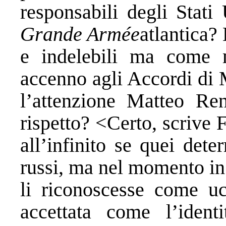
responsabili degli Stati
Grande Armée
atlantica?
e indelebili ma come 
accenno agli Accordi di 
l’attenzione Matteo Re
rispetto? <Certo, scrive F
all’infinito se quei dete
russi, ma nel momento in
li riconoscesse come uc
accettata come l’iden