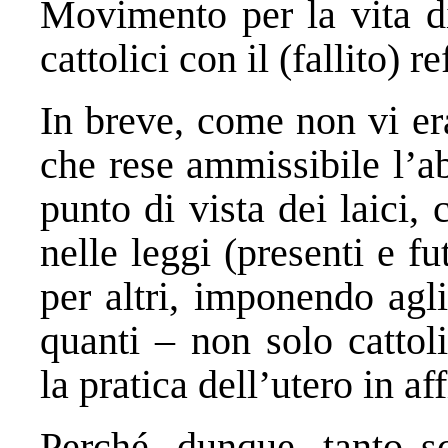
Movimento per la vita di
cattolici con il (fallito)
In breve, come non vi era
che rese ammissibile l’ab
punto di vista dei laici, 
nelle leggi (presenti e f
per altri, imponendo agli 
quanti – non solo cattol
la pratica dell’utero in aff
Perché, dunque, tanto s