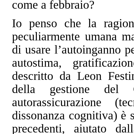
come a febbraio?
Io penso che la ragione
peculiarmente umana ma i
di usare l’autoinganno pe
autostima, gratificaz
descritto da Leon Festi
della gestione del
autorassicurazione (te
dissonanza cognitiva) è 
precedenti, aiutato da