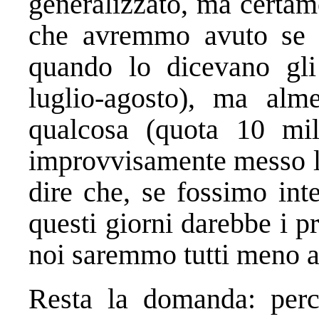
generalizzato, ma certam
che avremmo avuto se s
quando lo dicevano gli 
luglio-agosto), ma alm
qualcosa (quota 10 mil
improvvisamente messo la 
dire che, se fossimo inte
questi giorni darebbe i p
noi saremmo tutti meno a
Resta la domanda: perch