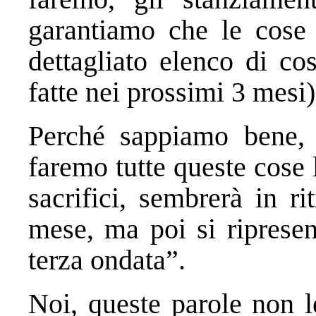
garantiamo che le cose 
dettagliato elenco di co
fatte nei prossimi 3 mesi)
Perché sappiamo bene, 
faremo tutte queste cose 
sacrifici, sembrerà in r
mese, ma poi si riprese
terza ondata”.
Noi, queste parole non l