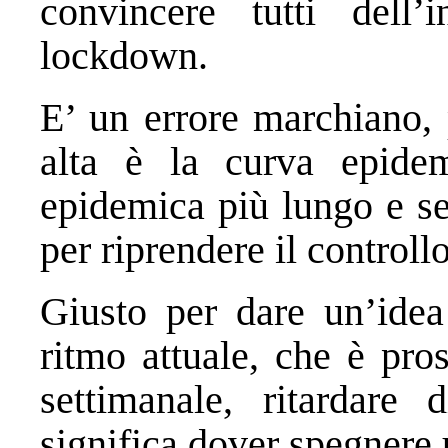
convincere tutti dell’i
lockdown.
E’ un errore marchiano, 
alta è la curva epide
epidemica più lungo e se
per riprendere il controllo
Giusto per dare un’idea
ritmo attuale, che è pro
settimanale, ritardare 
significa dover spegnere 