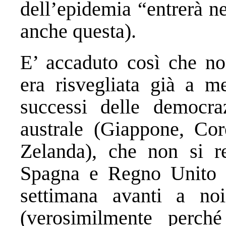
dell’epidemia “entrerà nei
anche questa).
E’ accaduto così che no
era risvegliata già a m
successi delle democraz
australe (Giappone, Cor
Zelanda), che non si r
Spagna e Regno Unito 
settimana avanti a noi
(verosimilmente perch