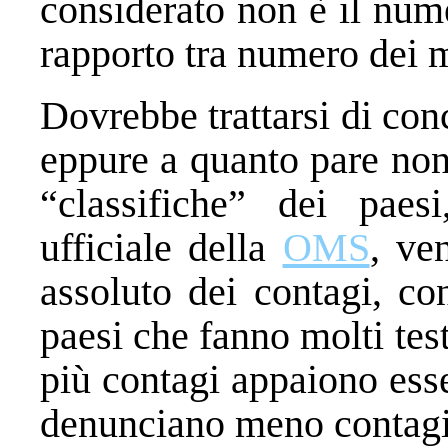
considerato non è il nume
rapporto tra numero dei m
Dovrebbe trattarsi di conc
eppure a quanto pare non
“classifiche” dei paes
ufficiale della
OMS
, ve
assoluto dei contagi, co
paesi che fanno molti te
più contagi appaiono esse
denunciano meno contagi 