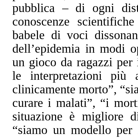
pubblica – di ogni dis
conoscenze scientifiche
babele di voci dissonan
dell’epidemia in modi op
un gioco da ragazzi per 
le interpretazioni più a
clinicamente morto”, “si
curare i malati”, “i mor
situazione è migliore di
“siamo un modello per i