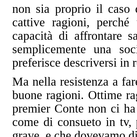
non sia proprio il caso 
cattive ragioni, perché
capacità di affrontare s
semplicemente una soc
preferisce descriversi in r
Ma nella resistenza a far
buone ragioni. Ottime rag
premier Conte non ci ha 
come di consueto in tv, 
grave, e che dovevamo di 