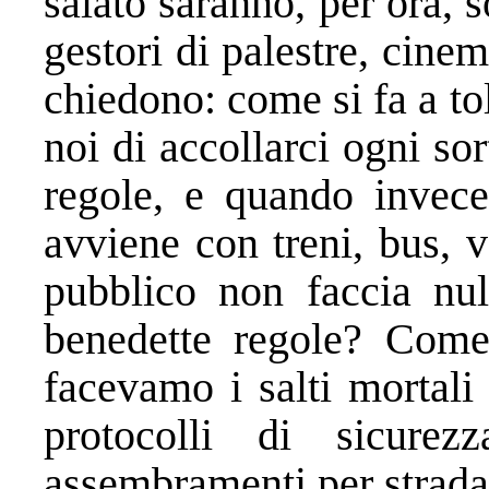
salato saranno, per ora, so
gestori di palestre, cinem
chiedono: come si fa a to
noi di accollarci ogni sor
regole, e quando invece
avviene con treni, bus, vo
pubblico non faccia null
benedette regole? Come
facevamo i salti mortali 
protocolli di sicurez
assembramenti per strada,