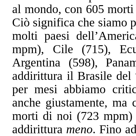
al mondo, con 605 morti 
Ciò significa che siamo p
molti paesi dell’Ameri
mpm), Cile (715), Ecu
Argentina (598), Pana
addirittura il Brasile de
per mesi abbiamo critic
anche giustamente, ma c
morti di noi (723 mpm) 
addirittura
meno
. Fino ad