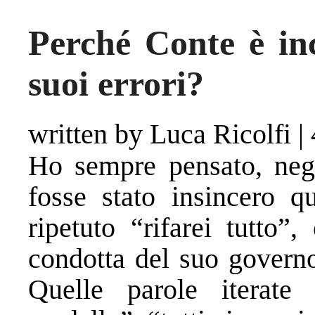
Perché Conte è inc
suoi errori?
written by Luca Ricolfi
|
Ho sempre pensato, negl
fosse stato insincero q
ripetuto “rifarei tutto”,
condotta del suo governo
Quelle parole iterate