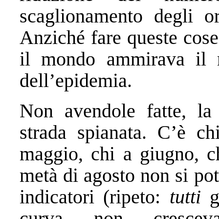
scaglionamento degli or
Anziché fare queste cose
il mondo ammirava il m
dell’epidemia.
Non avendole fatte, la
strada spianata. C’è ch
maggio, chi a giugno, ch
metà di agosto non si pot
indicatori (ripeto:
tutti
gl
curva non crescev