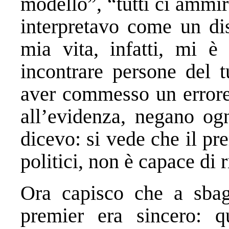
modello”, “tutti ci ammir
interpretavo come un dis
mia vita, infatti, mi è
incontrare persone del t
aver commesso un errore,
all’evidenza, negano ogn
dicevo: si vede che il prem
politici, non è capace di 
Ora capisco che a sbag
premier era sincero: 