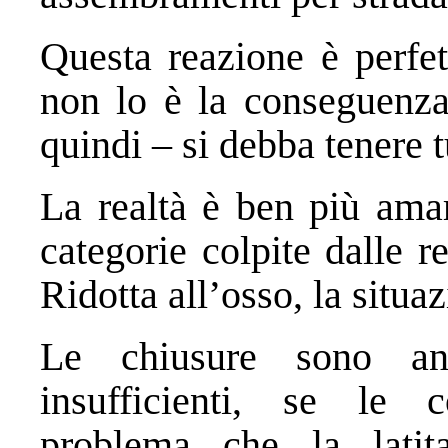
Questa reazione è perfet
non lo è la conseguenza
quindi – si debba tenere t
La realtà è ben più ama
categorie colpite dalle r
Ridotta all’osso, la situa
Le chiusure sono an
insufficienti, se le 
problema che la latit