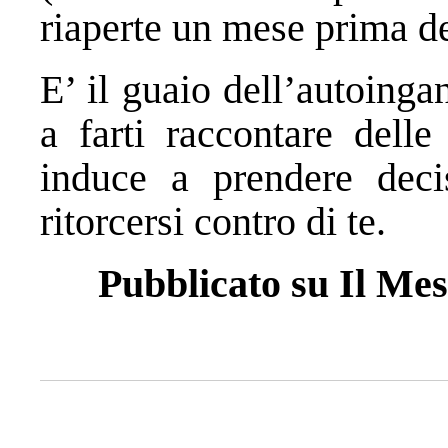
riaperte un mese prima de
E’ il guaio dell’autoingan
a farti raccontare dell
induce a prendere decis
ritorcersi contro di te.
Pubblicato su Il Me