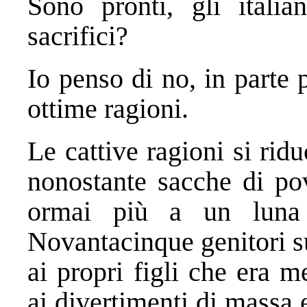
Sono pronti, gli itali
sacrifici?
Io penso di no, in parte p
ottime ragioni.
Le cattive ragioni si rid
nonostante sacche di pov
ormai più a un luna
Novantacinque genitori s
ai propri figli che era m
ai divertimenti di massa