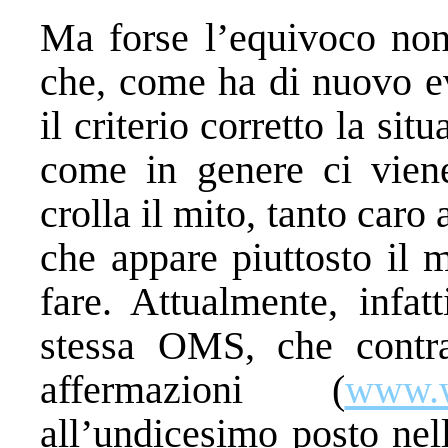
Ma forse l’equivoco non 
che, come ha di nuovo ev
il criterio corretto la si
come in genere ci viene 
crolla il mito, tanto caro
che appare piuttosto il 
fare. Attualmente, infat
stessa OMS, che contra
affermazioni (
www.w
all’undicesimo posto nell