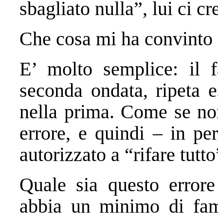
sbagliato nulla”, lui ci c
Che cosa mi ha convinto d
E’ molto semplice: il f
seconda ondata, ripeta 
nella prima. Come se no
errore, e quindi – in pe
autorizzato a “rifare tut
Quale sia questo errore
abbia un minimo di fami