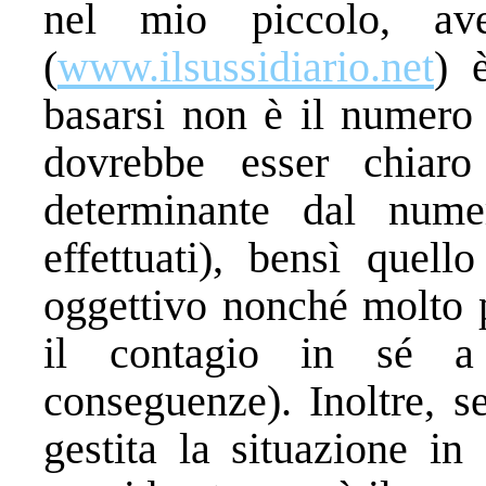
nel mio piccolo, av
(
www.ilsussidiario.net
) 
basarsi non è il numero
dovrebbe esser chiar
determinante dal nume
effettuati), bensì quel
oggettivo nonché molto p
il contagio in sé a
conseguenze). Inoltre, 
gestita la situazione in