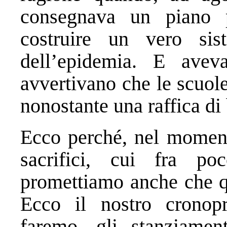
consegnava un piano 
costruire un vero sis
dell’epidemia. E avev
avvertivano che le scuole
nonostante una raffica di 
Ecco perché, nel moment
sacrifici, cui fra po
promettiamo anche che qu
Ecco il nostro crono
faremo, gli stanziamen