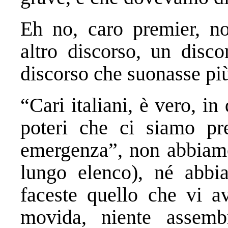
Eh no, caro premier, n
altro discorso, un disco
discorso che suonasse pi
“Cari italiani, è vero, in
poteri che ci siamo pr
emergenza”, non abbiamo 
lungo elenco), né abbi
faceste quello che vi av
movida, niente assemb