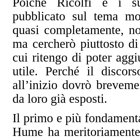
Poiché Ricolfi e i su
pubblicato sul tema mo
quasi completamente, non
ma cercherò piuttosto di
cui ritengo di poter agg
utile. Perché il discors
all’inizio dovrò breveme
da loro già esposti.
Il primo e più fondament
Hume ha meritoriamente 