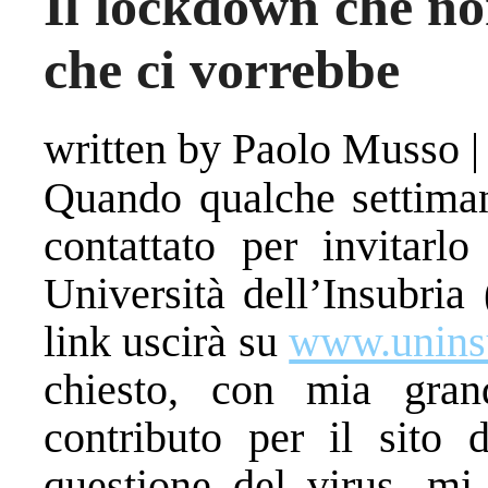
Il lockdown che non
che ci vorrebbe
written by Paolo Musso
Quando qualche settiman
contattato per invitarl
Università dell’Insubria
link uscirà su
www.uninsu
chiesto, con mia gran
contributo per il sito
questione del virus, mi