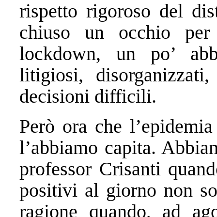
rispetto rigoroso del d
chiuso un occhio per 
lockdown, un po’ abb
litigiosi, disorganizza
decisioni difficili.
Però ora che l’epidemia 
l’abbiamo capita. Abbiam
professor Crisanti quand
positivi al giorno non s
ragione quando, ad ago