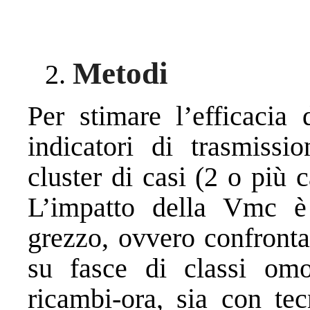
Metodi
Per stimare l’efficacia
indicatori di trasmissi
cluster di casi (2 o più 
L’impatto della Vmc è
grezzo, ovvero confronta
su fasce di classi om
ricambi-ora, sia con tec