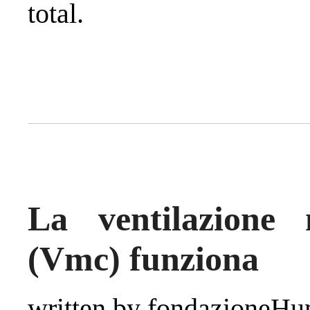
total.
La ventilazione 
(Vmc) funziona
written by fondazioneH