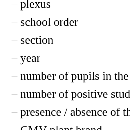
– plexus
– school order
– section
– year
– number of pupils in the
– number of positive stud
– presence / absence of
– CMV plant brand