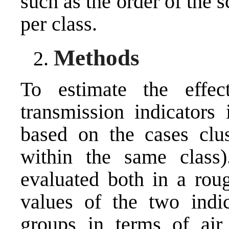
such as the order of the 
per class.
Methods
To estimate the effe
transmission indicators 
based on the cases clu
within the same clas
evaluated both in a rou
values ​​of the two ind
groups in terms of air