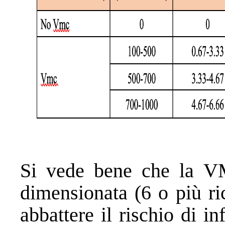
Si vede bene che la V
dimensionata (6 o più ri
abbattere il rischio di i