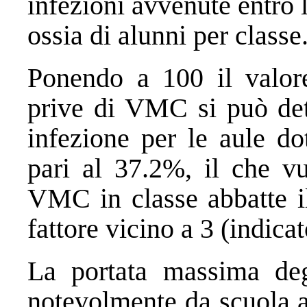
infezioni avvenute entro l
ossia di alunni per classe
Ponendo a 100 il valore 
prive di VMC si può dete
infezione per le aule d
pari al 37.2%, il che vu
VMC in classe abbatte il
fattore vicino a 3 (indica
La portata massima degl
notevolmente da scuola a