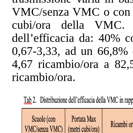
VMC/senza VMC o con una
cubi/ora della VMC. 
dell’efficacia da: 40% c
0,67-3,33, ad un 66,8% d
4,67 ricambio/ora a 82,
ricambio/ora.