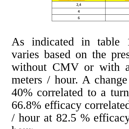
As indicated in table 1
varies based on the pr
without CMV or with a 
meters / hour. A change 
40% correlated to a turn
66.8% efficacy correlate
/ hour at 82.5 % efficac