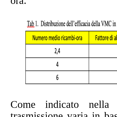
ora.
Come indicato nella t
trasmissione varia in ba