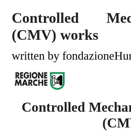
Controlled Mec
(CMV) works
written by fondazioneH
Controlled Mechan
(CM