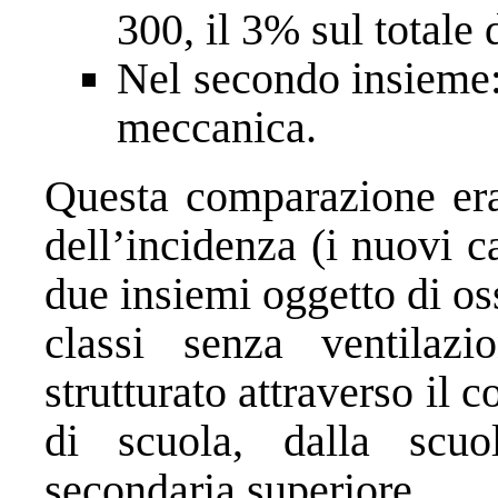
300, il 3% sul totale 
Nel secondo insieme: 
meccanica.
Questa comparazione era 
dell’incidenza (i nuovi c
due insiemi oggetto di o
classi senza ventilaz
strutturato attraverso il c
di scuola, dalla scuol
secondaria superiore.