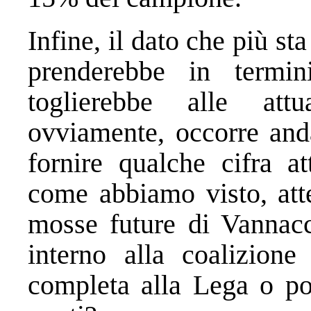
Infine, il dato che più sta
prenderebbe in termi
toglierebbe alle att
ovviamente, occorre and
fornire qualche cifra at
come abbiamo visto, atte
mosse future di Vannac
interno alla coalizione 
completa alla Lega o pos