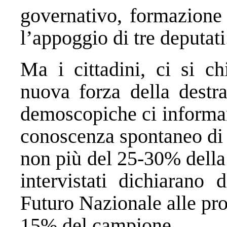
governativo, formazione
l’appoggio di tre deputati
Ma i cittadini, ci si c
nuova forza della destra
demoscopiche ci informano
conoscenza spontaneo di q
non più del 25-30% della 
intervistati dichiarano 
Futuro Nazionale alle pr
15% del campione.