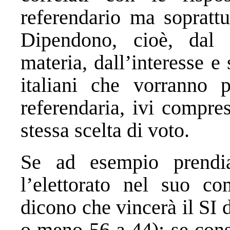
referendario ma soprattu
Dipendono, cioè, dal 
materia, dall’interesse e 
italiani che vorranno p
referendaria, ivi compres
stessa scelta di voto.
Se ad esempio prendia
l’elettorato nel suo co
dicono che vincerà il SI d
o meno 56 a 44); se cons