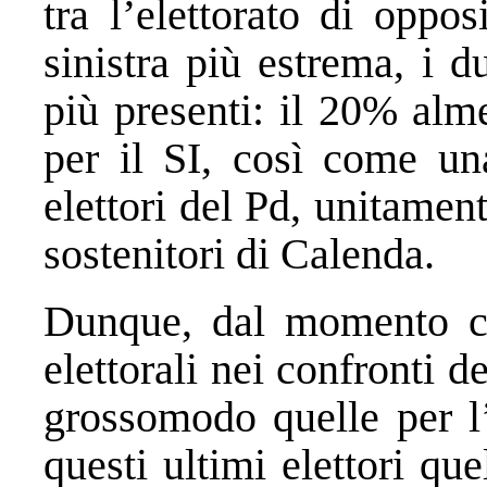
tra l’elettorato di oppos
sinistra più estrema, i 
più presenti: il 20% alm
per il SI, così come un
elettori del Pd, unitamen
sostenitori di Calenda.
Dunque, dal momento che
elettorali nei confronti d
grossomodo quelle per l
questi ultimi elettori qu