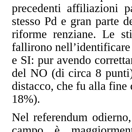
precedenti affiliazioni 
stesso Pd e gran parte de
riforme renziane. Le s
fallirono nell’identificar
e SI: pur avendo corretta
del NO (di circa 8 punti
distacco, che fu alla fine 
18%).
Nel referendum odierno, 
campo è maggiorment