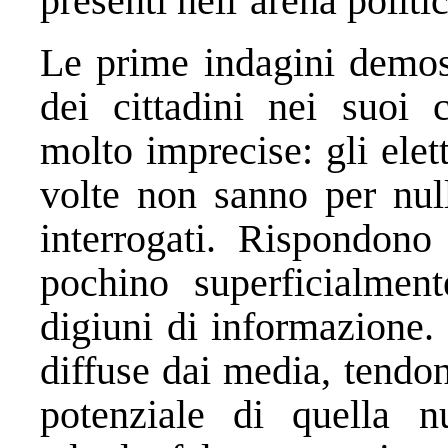
presenti nell’arena politic
Le prime indagini demosc
dei cittadini nei suoi 
molto imprecise: gli ele
volte non sanno per nul
interrogati. Rispondono 
pochino superficialmen
digiuni di informazione.
diffuse dai media, tendono
potenziale di quella n