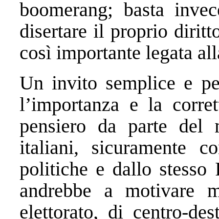
boomerang; basta inve
disertare il proprio dirit
così importante legata al
Un invito semplice e per
l’importanza e la corret
pensiero da parte del 
italiani, sicuramente co
politiche e dallo stesso
andrebbe a motivare m
elettorato, di centro-des