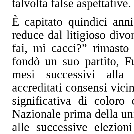
talvolta false aspettative.
È capitato quindici ann
reduce dal litigioso div
fai, mi cacci?” rimasto
fondò un suo partito, Fu
mesi successivi alla
accreditati consensi vici
significativa di coloro
Nazionale prima della un
alle successive elezioni