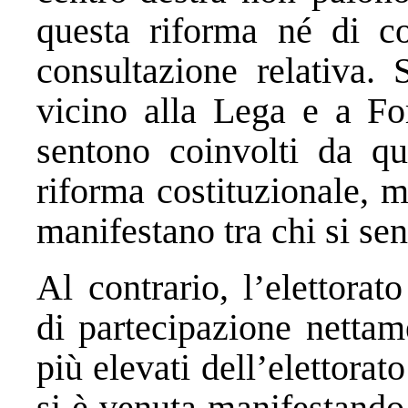
questa riforma né di co
consultazione relativa. 
vicino alla Lega e a Fo
sentono coinvolti da q
riforma costituzionale, m
manifestano tra chi si sent
Al contrario, l’elettorat
di partecipazione nettam
più elevati dell’elettora
si è venuta manifestando