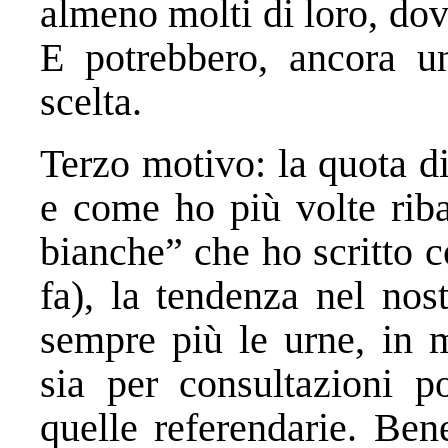
almeno molti di loro, dov
E potrebbero, ancora un
scelta.
Terzo motivo: la quota d
e come ho più volte riba
bianche” che ho scritto 
fa), la tendenza nel nos
sempre più le urne, in 
sia per consultazioni p
quelle referendarie. Be