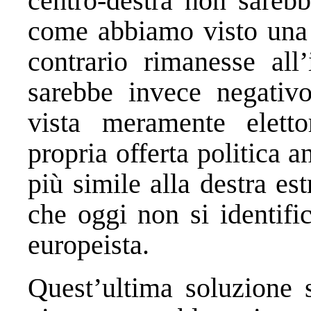
centro-destra non sarebb
come abbiamo visto una b
contrario rimanesse all’
sarebbe invece negativ
vista meramente eletto
propria offerta politica a
più simile alla destra e
che oggi non si identifi
europeista.
Quest’ultima soluzione s