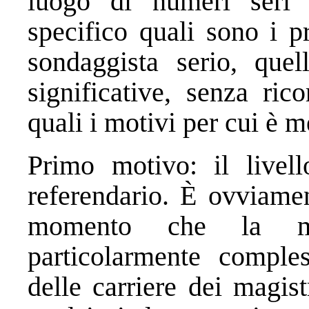
luogo di numeri seri 
specifico quali sono i p
sondaggista serio, que
significative, senza ric
quali i motivi per cui è m
Primo motivo: il livel
referendario. È ovviamen
momento che la ma
particolarmente comples
delle carriere dei magis