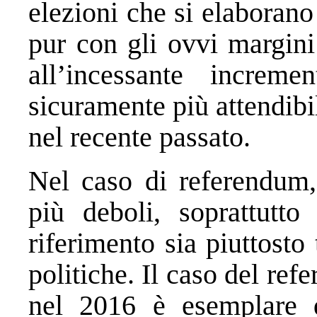
elezioni che si elaborano
pur con gli ovvi margini 
all’incessante increme
sicuramente più attendib
nel recente passato.
Nel caso di referendum,
più deboli, soprattutt
riferimento sia piuttosto 
politiche. Il caso del re
nel 2016 è esemplare 