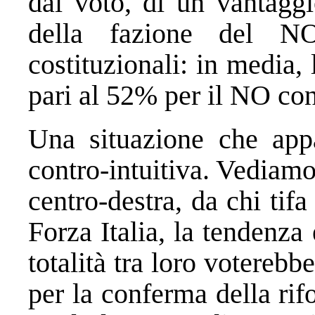
dal voto, di un vantaggi
della fazione del NO
costituzionali: in media, 
pari al 52% per il NO con
Una situazione che app
contro-intuitiva. Vediamon
centro-destra, da chi tifa
Forza Italia, la tendenza
totalità tra loro voterebb
per la conferma della rif