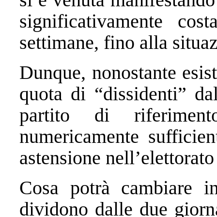
significativamente cos
settimane, fino alla situa
Dunque, nonostante esist
quota di “dissidenti” da
partito di riferime
numericamente sufficie
astensione nell’elettorato
Cosa potrà cambiare in
dividono dalle due giorn