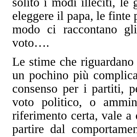
solito i modi illeciti, le
eleggere il papa, le finte 
modo ci raccontano gli 
voto….
Le stime che riguardano 
un pochino più complicat
consenso per i partiti, 
voto politico, o ammini
riferimento certa, vale a 
partire dal comportament