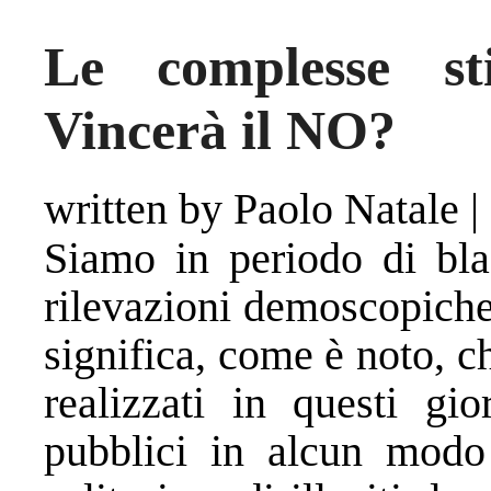
Le complesse st
Vincerà il NO?
written by Paolo Natale
|
Siamo in periodo di bla
rilevazioni demoscopiche s
significa, come è noto, c
realizzati in questi gi
pubblici in alcun modo