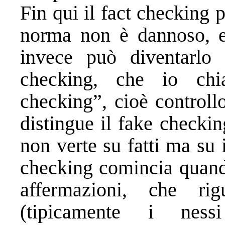
Fin qui il fact checking p
norma non è dannoso, e
invece può diventarlo 
checking, che io chi
checking”, cioè controll
distingue il fake checki
non verte su fatti ma su i
checking comincia quando
affermazioni, che ri
(tipicamente i ness