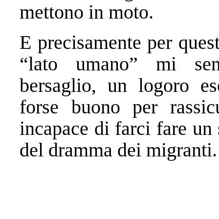
mettono in moto.
E precisamente per questo
“lato umano” mi sem
bersaglio, un logoro ese
forse buono per rassic
incapace di farci fare u
del dramma dei migranti.