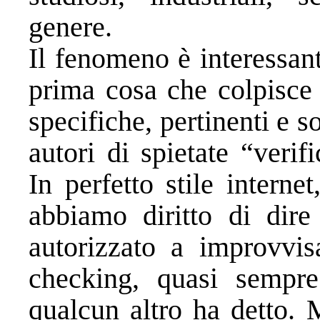
genere.
Il fenomeno è interessant
prima cosa che colpisce
specifiche, pertinenti e s
autori di spietate “verif
In perfetto stile interne
abbiamo diritto di dire
autorizzato a improvvis
checking, quasi sempr
qualcun altro ha detto. 