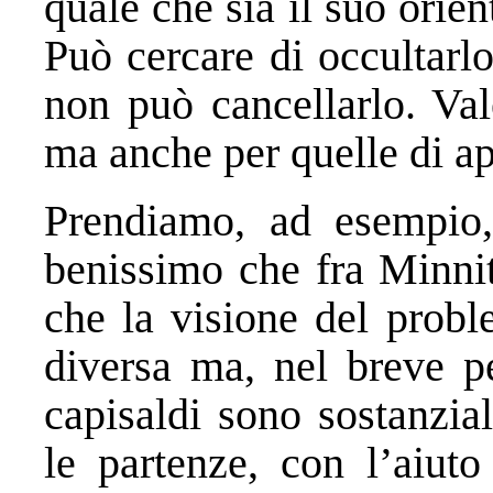
quale che sia il suo orien
Può cercare di occultarl
non può cancellarlo. Val
ma anche per quelle di ap
Prendiamo, ad esempio, 
benissimo che fra Minnit
che la visione del probl
diversa ma, nel breve pe
capisaldi sono sostanzia
le partenze, con l’aiuto