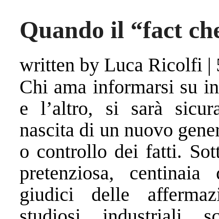
Quando il “fact ch
written by Luca Ricolfi
|
Chi ama informarsi su in
e l’altro, si sarà sicu
nascita di un nuovo genere
o controllo dei fatti. So
pretenziosa, centinaia
giudici delle affermazi
studiosi, industriali, s