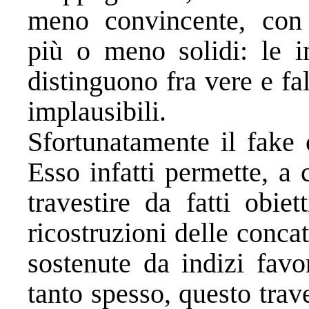
meno convincente, con m
più o meno solidi: le in
distinguono fra vere e fa
implausibili.
Sfortunatamente il fake 
Esso infatti permette, a 
travestire da fatti obie
ricostruzioni delle concat
sostenute da indizi favo
tanto spesso, questo trav