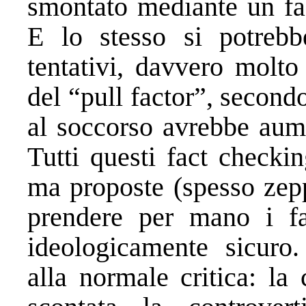
smontato mediante un fac
E lo stesso si potreb
tentativi, davvero molto
del “pull factor”, second
al soccorso avrebbe aume
Tutti questi fact checkin
ma proposte (spesso zeppe
prendere per mano i fa
ideologicamente sicuro.
alla normale critica: la