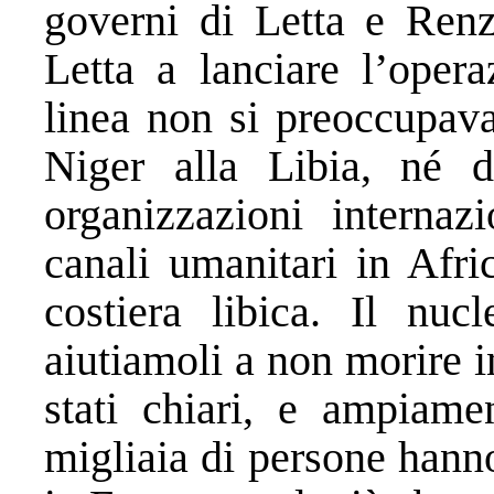
governi di Letta e Renz
Letta a lanciare l’oper
linea non si preoccupava
Niger alla Libia, né d
organizzazioni internaz
canali umanitari in Afri
costiera libica. Il nucl
aiutiamoli a non morire 
stati chiari, e ampiamen
migliaia di persone hanno