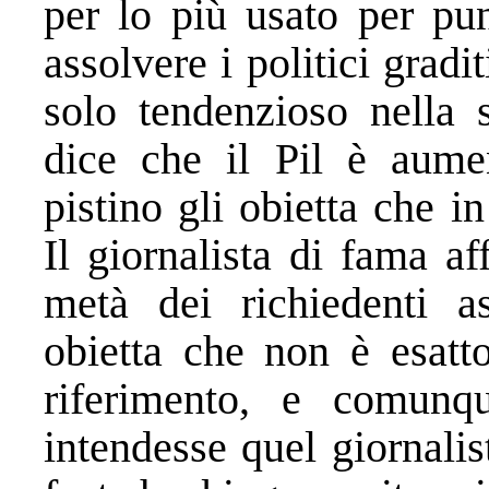
per lo più usato per pun
assolvere i politici grad
solo tendenzioso nella s
dice che il Pil è aumen
pistino gli obietta che i
Il giornalista di fama a
metà dei richiedenti asi
obietta che non è esatt
riferimento, e comunq
intendesse quel giornalis