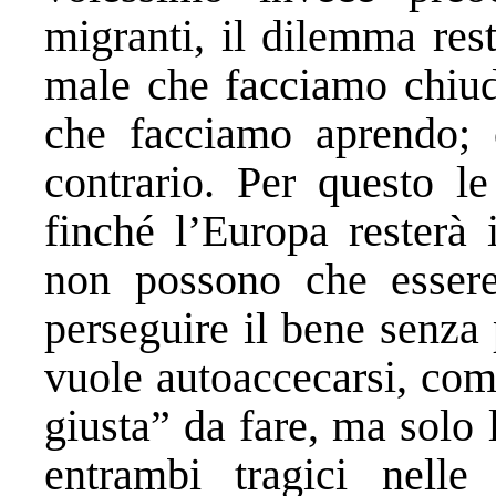
migranti, il dilemma res
male che facciamo chiud
che facciamo aprendo; 
contrario. Per questo le
finché l’Europa resterà 
non possono che esser
perseguire il bene senza
vuole autoaccecarsi, com
giusta” da fare, ma solo 
entrambi tragici nell