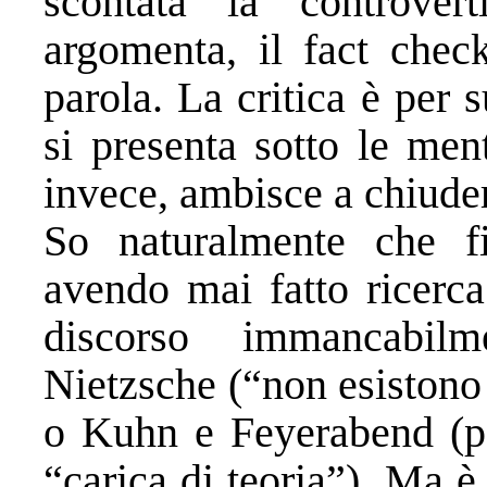
scontata la controvert
argomenta, il fact check
parola. La critica è per s
si presenta sotto le men
invece, ambisce a chiuder
So naturalmente che fi
avendo mai fatto ricerca
discorso immancabilm
Nietzsche (“non esistono 
o Kuhn e Feyerabend (pe
“carica di teoria”). Ma è