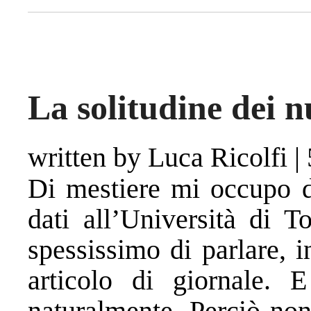
La solitudine dei n
written by Luca Ricolfi
|
Di mestiere mi occupo d
dati all’Università di T
spessissimo di parlare, i
articolo di giornale.
naturalmente. Perciò non