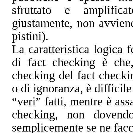
sfruttato e amplifi
giustamente, non avviene
pistini).
La caratteristica logica 
di fact checking è che,
checking del fact checki
o di ignoranza, è difficil
“veri” fatti, mentre è ass
checking, non dovend
semplicemente se ne facc