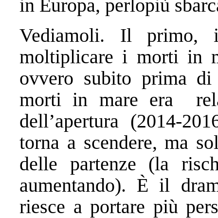
in Europa, perlopiù sbarca
Vediamoli. Il primo, 
moltiplicare i morti in
ovvero subito prima di
morti in mare era rela
dell’apertura (2014-201
torna a scendere, ma sol
delle partenze (la risc
aumentando). È il dramm
riesce a portare più per