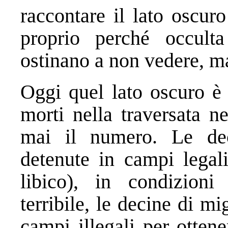
raccontare il lato oscuro
proprio perché occulta
ostinano a non vedere, ma
Oggi quel lato oscuro è i
morti nella traversata n
mai il numero. Le dec
detenute in campi legali
libico), in condizion
terribile, le decine di m
campi illegali per otten