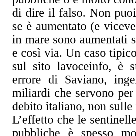
di dire il falso. Non puo
se è aumentato (e viceve
in mare sono aumentati s
e così via. Un caso tipico
sul sito lavoceinfo, è 
errore di Saviano, ing
miliardi che servono per
debito italiano, non sulle
L’effetto che le sentinell
pubbliche è spesso m