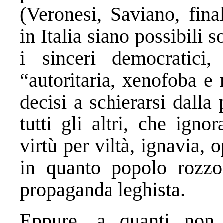
(Veronesi, Saviano, fina
in Italia siano possibili 
i sinceri democratici, 
“autoritaria, xenofoba e 
decisi a schierarsi dalla 
tutti gli altri, che igno
virtù per viltà, ignavia
in quanto popolo rozzo 
propaganda leghista.
Eppure, a quanti non 