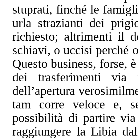
stuprati, finché le famigl
urla strazianti dei prig
richiesto; altrimenti il
schiavi, o uccisi perché 
Questo business, forse, è
dei trasferimenti vi
dell’apertura verosimilme
tam corre veloce e, 
possibilità di partire v
raggiungere la Libia dal