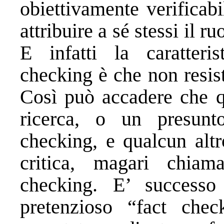
obiettivamente verificabi
attribuire a sé stessi il r
E infatti la caratteri
checking è che non resist
Così può accadere che qu
ricerca, o un presunt
checking, e qualcun altr
critica, magari chiam
checking. E’ success
pretenzioso “fact chec