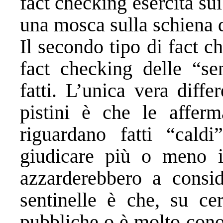
fact checking esercita sui
una mosca sulla schiena 
Il secondo tipo di fact c
fact checking delle “sen
fatti. L’unica vera diff
pistini è che le afferm
riguardano fatti “cald
giudicare più o meno i
azzarderebbero a conside
sentinelle è che, su cer
pubbliche o è molto cono