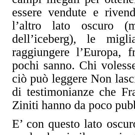
essere vendute e riven
l’altro lato oscuro 
dell’iceberg), le mig
raggiungere l’Europa, f
pochi sanno. Chi volesse
ciò può leggere Non lasci
di testimonianze che Fr
Ziniti hanno da poco pubb
E’ con questo lato oscur