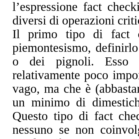
l’espressione fact check
diversi di operazioni crit
Il primo tipo di fact
piemontesismo, definirlo 
o dei pignoli. Esso 
relativamente poco impor
vago, ma che è (abbastan
un minimo di dimestiche
Questo tipo di fact che
nessuno se non coinvolg