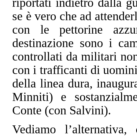
riportati indietro dalla g
se è vero che ad attender
con le pettorine azzu
destinazione sono i cam
controllati da militari no
con i trafficanti di uomin
della linea dura, inaugu
Minniti) e sostanzialm
Conte (con Salvini).
Vediamo l’alternativa,