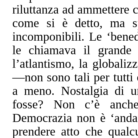
riluttanza ad ammettere c
come si è detto, ma spe
incomponibili. Le ‘bened
le chiamava il grande
l’atlantismo, la globali
—non sono tali per tutti 
a meno. Nostalgia di 
fosse? Non c’è anche 
Democrazia non è ‘anda
prendere atto che qualc