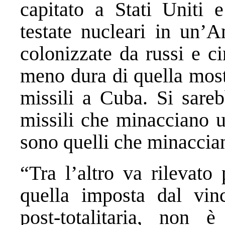
capitato a Stati Uniti
testate nucleari in un’A
colonizzate da russi e c
meno dura di quella most
missili a Cuba. Si sare
missili che minacciano u
sono quelli che minaccian
“Tra l’altro va rilevato
quella imposta dal vinc
post-totalitaria, non