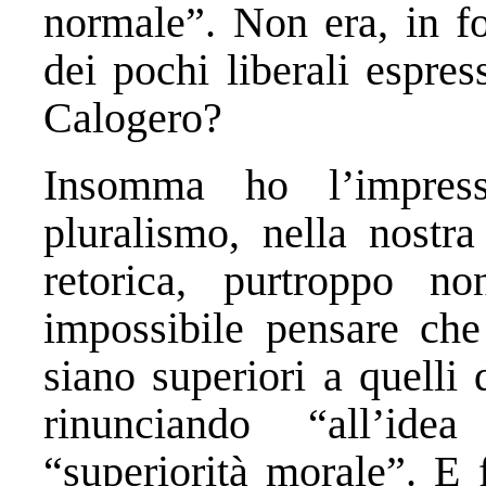
normale”. Non era, in fo
dei pochi liberali espre
Calogero?
Insomma ho l’impress
pluralismo, nella nostra
retorica, purtroppo n
impossibile pensare che 
siano superiori a quelli 
rinunciando “all’idea
“superiorità morale”. E 