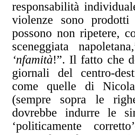
responsabilità individua
violenze sono prodotti
possono non ripetere, co
sceneggiata napoletana,
‘nfamità
!”. Il fatto che 
giornali del centro-des
come quelle di Nicol
(sempre sopra le rig
dovrebbe indurre le si
‘politicamente corre