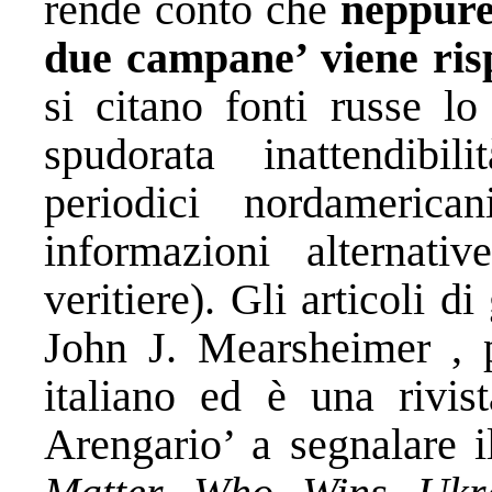
rende conto che
neppure 
due campane’ viene ris
si citano fonti russe lo
spudorata inattendibi
periodici nordameric
informazioni alternat
veritiere). Gli articoli d
John J. Mearsheimer , p
italiano ed è una rivi
Arengario’ a segnalare