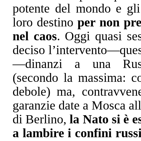
potente del mondo e gli 
loro destino
per non pre
nel caos
. Oggi quasi se
deciso l’intervento—ques
—dinanzi a una Russi
(secondo la massima: co
debole) ma, contravvene
garanzie date a Mosca all
di Berlino,
la Nato si è e
a lambire i confini russ