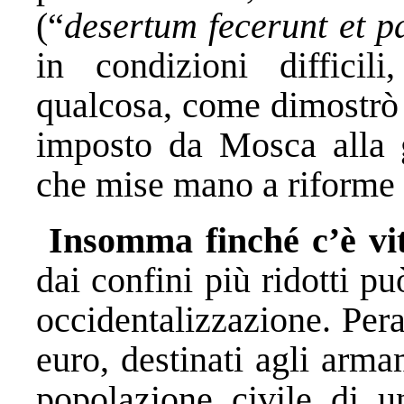
(“
desertum fecerunt et 
in condizioni difficili
qualcosa, come dimostrò 
imposto da Mosca alla 
che mise mano a riforme 
Insomma finché c’è vit
dai confini più ridotti p
occidentalizzazione. Peral
euro, destinati agli armam
popolazione civile di 