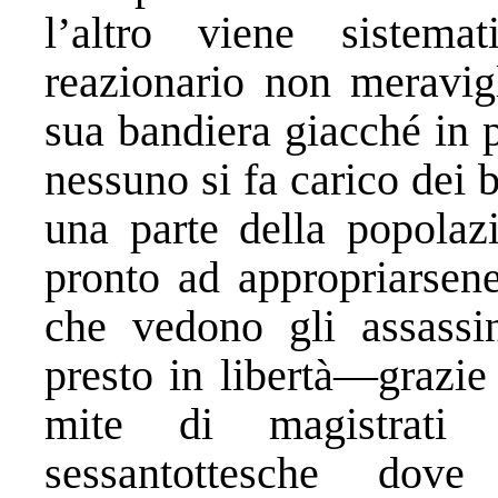
l’altro viene sistema
reazionario non meravig
sua bandiera giacché in p
nessuno si fa carico dei b
una parte della popolaz
pronto ad appropriarsene
che vedono gli assassin
presto in libertà—grazie 
mite di magistrati f
sessantottesche do