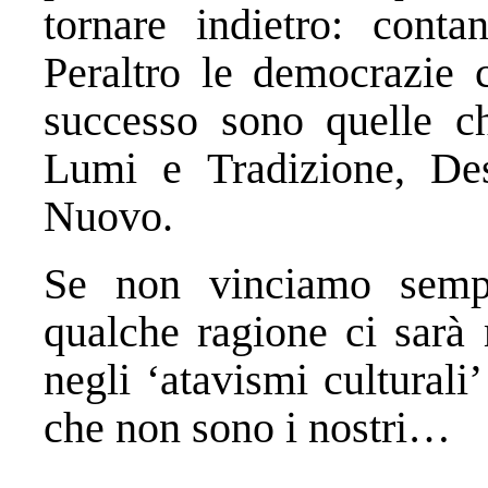
tornare indietro: cont
Peraltro le democrazie 
successo sono quelle ch
Lumi e Tradizione, Dest
Nuovo.
Se non vinciamo sempr
qualche ragione ci sarà 
negli ‘atavismi culturali
che non sono i nostri…