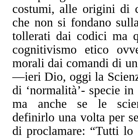
costumi, alle origini di
che non si fondano sull
tollerati dai codici ma
cognitivismo etico ovv
morali dai comandi di un
—ieri Dio, oggi la Scien
di ‘normalità’- specie i
ma anche se le scien
definirlo una volta per s
di proclamare: “Tutti lo