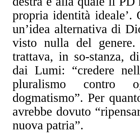
destra e alla quale il PD
propria identità ideale’.
un’idea alternativa di D
visto nulla del genere.
trattava, in so-stanza, d
dai Lumi: “credere nella
pluralismo contro o
dogmatismo”. Per quanto 
avrebbe dovuto “ripensa
nuova patria”.