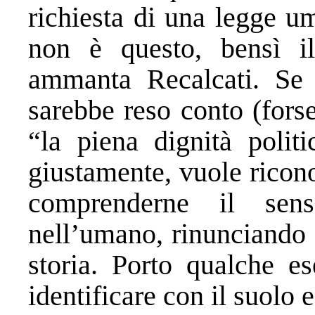
richiesta di una legge u
non è questo, bensì il
ammanta Recalcati. Se a
sarebbe reso conto (forse
“la piena dignità politi
giustamente, vuole ricono
comprenderne il sen
nell’umano, rinunciando 
storia. Porto qualche e
identificare con il suolo 