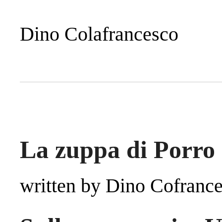
Dino Colafrancesco
La zuppa di Porro
written by Dino Cofranc