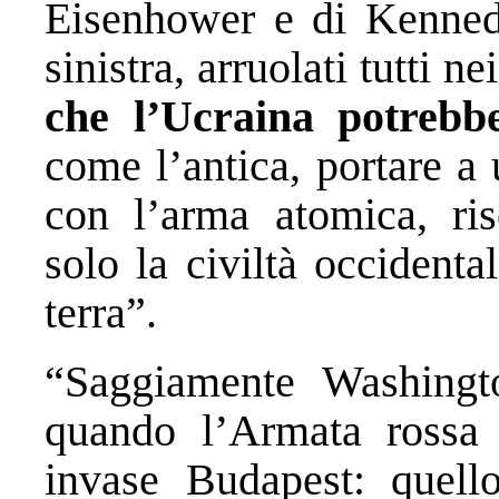
Eisenhower e di Kennedy
sinistra, arruolati tutti ne
che l’Ucraina potrebb
come l’antica, portare a
con l’arma atomica, ris
solo la civiltà occident
terra”.
“Saggiamente Washingt
quando l’Armata rossa 
invase Budapest: quello