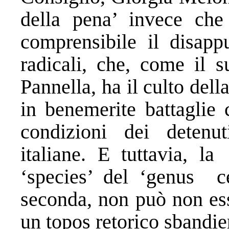
della pena’ invece che 
comprensibile il disappu
radicali, che, come il
Pannella, ha il culto del
in benemerite battaglie 
condizioni dei detenut
italiane. E tuttavia, 
‘species’ del ‘genus ce
seconda, non può non ess
un topos retorico sbandie