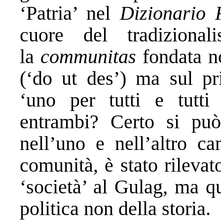
‘Patria’ nel
Dizionario F
cuore del tradizional
la
communitas
fondata no
(‘do ut des’) ma sul pri
‘uno per tutti e tutt
entrambi? Certo si può
nell’uno e nell’altro ca
comunità, è stato rilevat
‘società’ al Gulag, ma qu
politica non della storia.