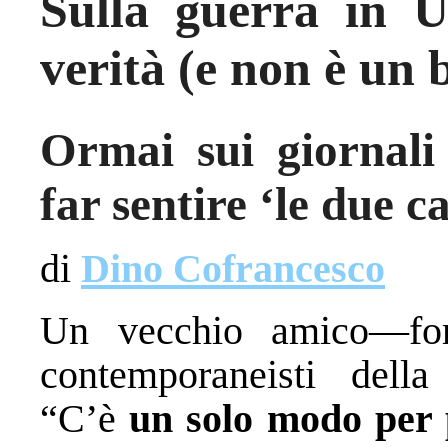
Sulla guerra in U
verità (e non è un 
Ormai sui giornali 
far sentire ‘le due 
di
Dino Cofrancesco
Un vecchio amico—fors
contemporaneisti dell
“C’è
un solo modo per p