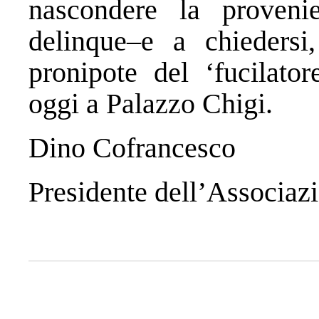
nascondere la proveni
delinque–e a chieders
pronipote del ‘fucilator
oggi a Palazzo Chigi.
Dino Cofrancesco
Presidente dell’Associazi