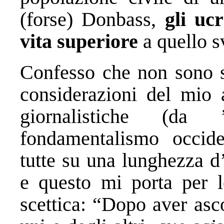
(forse) Donbass,
gli uc
vita superiore
a quello s
Confesso che non sono st
considerazioni del mio 
giornalistiche (da 
fondamentalismo occiden
tutte su una lunghezza d
e questo mi porta per
scettica: “Dopo aver asc