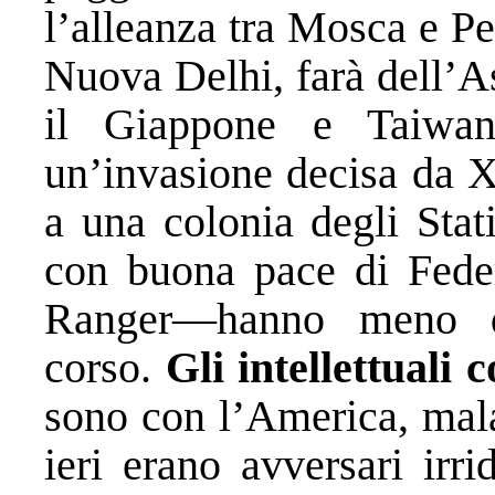
l’alleanza tra Mosca e Pe
Nuova Delhi, farà dell’A
il Giappone e Taiwan,
un’invasione decisa da X
a una colonia degli Stat
con buona pace di Fede
Ranger—hanno meno da
corso.
Gli intellettuali 
sono con l’America, mala
ieri erano avversari irri