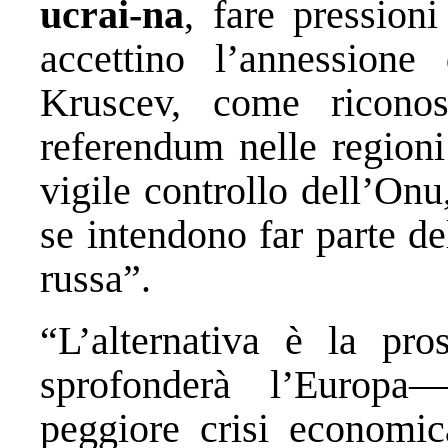
ucrai-na
, fare pression
accettino l’annessione
Kruscev, come ricono
referendum nelle regioni
vigile controllo dell’Onu
se intendono far parte d
russa”.
“L’alternativa è la pr
sprofonderà l’Europa—e
peggiore crisi economic