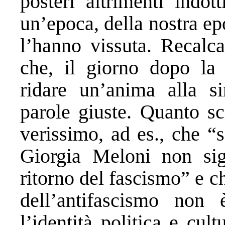
posteri altrimenti indot
un’epoca, della nostra ep
l’hanno vissuta. Recalcat
che, il giorno dopo la 
ridare un’anima alla sin
parole giuste. Quanto sc
verissimo, ad es., che “s
Giorgia Meloni non sign
ritorno del fascismo” e ch
dell’antifascismo non 
l’identità politica e cult