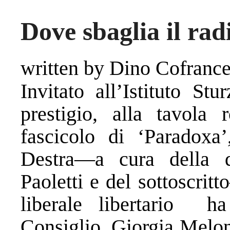
Dove sbaglia il radi
written by Dino Cofranc
Invitato all’Istituto Stu
prestigio, alla tavola 
fascicolo di ‘Paradoxa’
Destra—a cura della di
Paoletti e del sottoscrit
liberale libertario ha
Consiglio, Giorgia Meloni