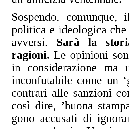
Sospendo, comunque, il
politica e ideologica che
avversi.
Sarà la stor
ragioni.
Le opinioni sono
in considerazione ma u
inconfutabile come un ‘g
contrari alle sanzioni c
così dire, ’buona stampa
gono accusati di ignora