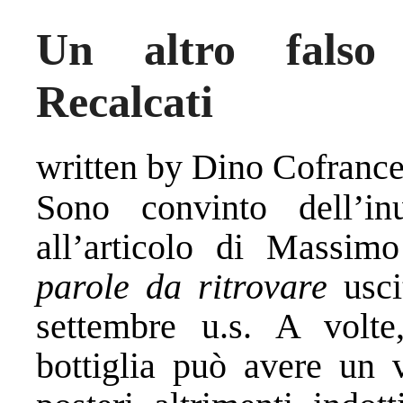
Un altro falso 
Recalcati
written by Dino Cofranc
Sono convinto dell’in
all’articolo di Massim
parole da ritrovare
usci
settembre u.s. A volt
bottiglia può avere un v