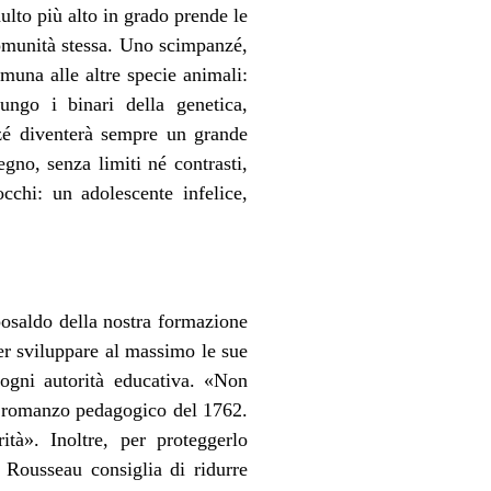
ulto più alto in grado prende le
omunità stessa. Uno scimpanzé,
muna alle altre specie animali:
ungo i binari della genetica,
nzé diventerà sempre un grande
no, senza limiti né contrasti,
chi: un adolescente infelice,
posaldo della nostra formazione
ter sviluppare al massimo le sue
d ogni autorità educativa. «Non
o romanzo pedagogico del 1762.
tà». Inoltre, per proteggerlo
— Rousseau consiglia di ridurre