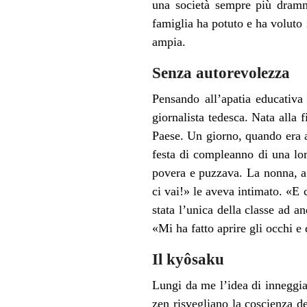
una società sempre più drammat
famiglia ha potuto e ha voluto in
ampia.
Senza autorevolezza
Pensando all’apatia educativ
giornalista tedesca. Nata alla 
Paese. Un giorno, quando era an
festa di compleanno di una lo
povera e puzzava. La nonna, a 
ci vai!» le aveva intimato. «E 
stata l’unica della classe ad 
«Mi ha fatto aprire gli occhi e
Il kyôsaku
Lungi da me l’idea di inneggia
zen risvegliano la coscienza de