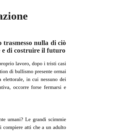
azione
o trasmesso nulla di ciò
 di costruire il futuro
oprio lavoro, dopo i tristi casi
ation di bullismo presente ormai
 elettorale, in cui nessuno dei
tiva, occorre forse fermarsi e
mente umani? Le grandi scimmie
di compiere atti che a un adulto