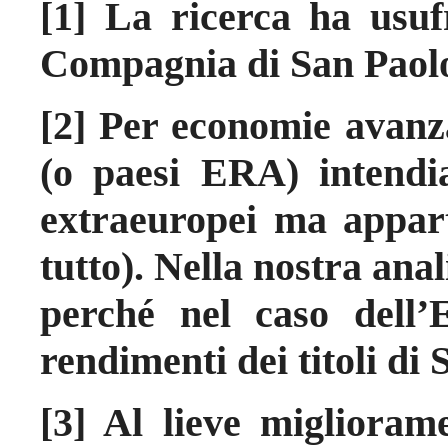
[1] La ricerca ha usuf
Compagnia di San Paol
[2] Per economie avanz
(o paesi ERA) intendia
extraeuropei ma appart
tutto). Nella nostra ana
perché nel caso dell’
rendimenti dei titoli di 
[3] Al lieve migliorame