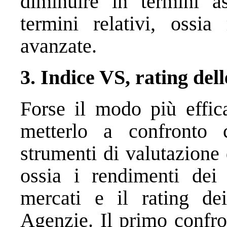
diminuire in termini a
termini relativi, ossia
avanzate.
3. Indice VS, rating del
Forse il modo più effic
metterlo a confronto c
strumenti di valutazione 
ossia i rendimenti dei 
mercati e il rating dei
Agenzie. Il primo confro