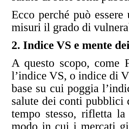
Ecco perché può essere u
misuri il grado di vulnera
2. Indice VS e mente de
A questo scopo, come 
l’indice VS, o indice di V
base su cui poggia l’indi
salute dei conti pubblici
tempo stesso, rifletta l
modo in cui i mercati gi