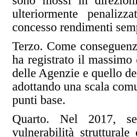
sono mossi in direzion
ulteriormente penalizza
concesso rendimenti semp
Terzo. Come conseguenza
ha registrato il massimo 
delle Agenzie e quello de
adottando una scala comun
punti base.
Quarto. Nel 2017, se
vulnerabilità strutturale