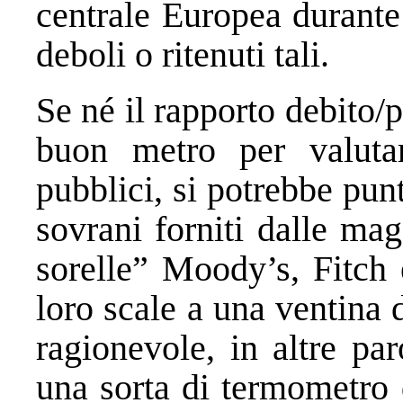
centrale Europea durante 
deboli o ritenuti tali.
Se né il rapporto debito/p
buon metro per valutar
pubblici, si potrebbe punt
sovrani forniti dalle mag
sorelle” Moody’s, Fitch 
loro scale a una ventina
ragionevole, in altre par
una sorta di termometro d