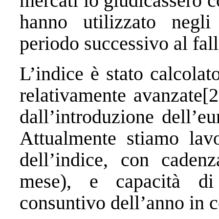
mercati lo giudicassero 
hanno utilizzato negl
periodo successivo al fa
L’indice è stato calcola
relativamente avanzate[2
dall’introduzione dell’e
Attualmente stiamo lav
dell’indice, con cadenz
mese), e capacità di 
consuntivo dell’anno in c