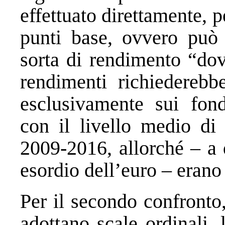
effettuato direttamente, 
punti base, ovvero può 
sorta di rendimento “dov
rendimenti richiederebb
esclusivamente sui fon
con il livello medio di 
2009-2016, allorché – a 
esordio dell’euro – erano
Per il secondo confronto
adottano scale ordinali,