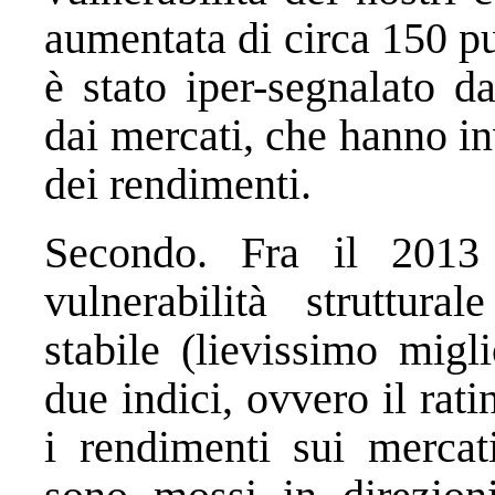
aumentata di circa 150 p
è stato iper-segnalato d
dai mercati, che hanno i
dei rendimenti.
Secondo. Fra il 2013
vulnerabilità struttura
stabile (lievissimo migl
due indici, ovvero il rati
i rendimenti sui mercati