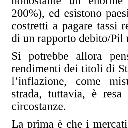
nonostante un enorme r
200%), ed esistono paes
costretti a pagare tassi 
di un rapporto debito/Pil
Si potrebbe allora pen
rendimenti dei titoli di S
l’inflazione, come mis
strada, tuttavia, è res
circostanze.
La prima è che i mercati