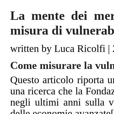
La mente dei merc
misura di vulnerabi
written by Luca Ricolfi
|
Come misurare la vulne
Questo articolo riporta un
una ricerca che la Fond
negli ultimi anni sulla v
delle economie avanzate[