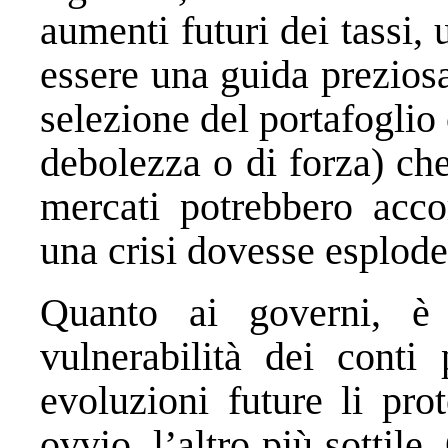
aumenti futuri dei tassi,
essere una guida prezios
selezione del portafoglio 
debolezza o di forza) che
mercati potrebbero acco
una crisi dovesse esplode
Quanto ai governi, è
vulnerabilità dei conti 
evoluzioni future li pro
ovvio, l’altro più sottile