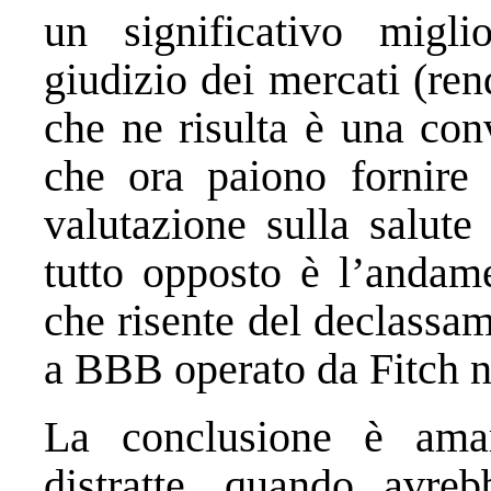
un significativo migli
giudizio dei mercati (ren
che ne risulta è una conv
che ora paiono fornire
valutazione sulla salute
tutto opposto è l’andame
che risente del declassa
a BBB operato da Fitch ne
La conclusione è amar
distratte, quando avreb