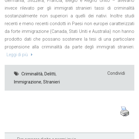
Germania, Svizzera, Francia, Belgio e Regno Unito – avevano
invece rilevato per gli immigrati stranieri tassi di criminalità
sostanzialmente non superiori a quelli dei nativi. Inoltre studi
recenti e meno recenti condotti in Paesi non europei caratterizzati
da forte immigrazione (Canada, Stati Uniti e Australia) non hanno
prodotto dati che possano sostenere la tesi di una particolare
propensione alla criminalità da parte degli immigrati stranieri.
Leggi di più
Condividi
Criminalità
,
Delitti
,
Immigrazione
,
Stranieri