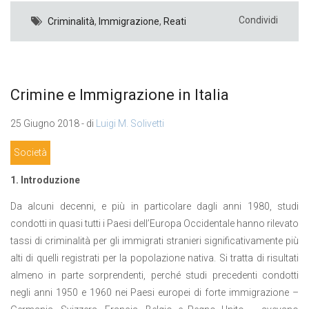
Condividi
Criminalità
,
Immigrazione
,
Reati
Crimine e Immigrazione in Italia
25 Giugno 2018 - di
Luigi M. Solivetti
Società
1. Introduzione
Da alcuni decenni, e più in particolare dagli anni 1980, studi
condotti in quasi tutti i Paesi dell’Europa Occidentale hanno rilevato
tassi di criminalità per gli immigrati stranieri significativamente più
alti di quelli registrati per la popolazione nativa. Si tratta di risultati
almeno in parte sorprendenti, perché studi precedenti condotti
negli anni 1950 e 1960 nei Paesi europei di forte immigrazione –