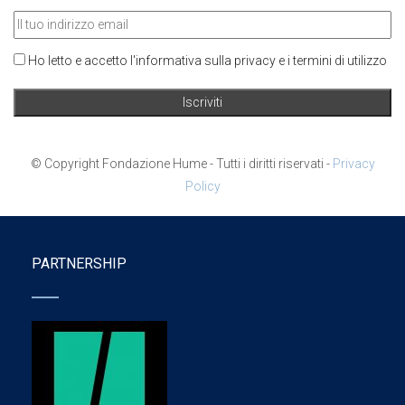
Ho letto e accetto l'informativa sulla privacy e i termini di utilizzo
© Copyright Fondazione Hume - Tutti i diritti riservati -
Privacy
Policy
PARTNERSHIP