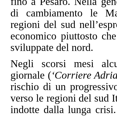
fino a Pesaro. Nella gen
di cambiamento le Ma
regioni del sud nell’esp
economico piuttosto che 
sviluppate del nord.
Negli scorsi mesi alc
giornale (
‘Corriere Adria
rischio di un progressiv
verso le regioni del sud It
indotte dalla lunga crisi.