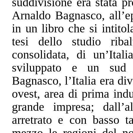
suddivisione era stata p
Arnaldo Bagnasco, all’ep
in un libro che si intitol
tesi dello studio riba
consolidata, di un’Ital
sviluppato e un sud 
Bagnasco, l’Italia era div
ovest, area di prima ind
grande impresa; dall’a
arretrato e con basso ta
mezzo le regioni del no