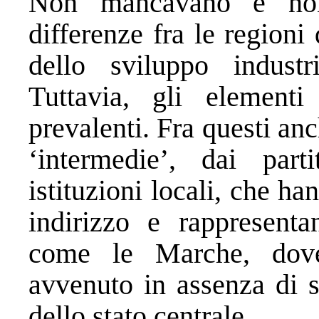
Non mancavano e non
differenze fra le regioni 
dello sviluppo industr
Tuttavia, gli elementi
prevalenti. Fra questi anc
‘intermedie’, dai part
istituzioni locali, che ha
indirizzo e rappresentan
come le Marche, dove
avvenuto in assenza di si
dello stato centrale.