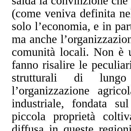
salda la convinzione che a
(come veniva definita ne
solo l’economia, e in part
ma anche l’organizzazione
comunità locali. Non è u
fanno risalire le peculiari
strutturali di lung
l’organizzazione agricol
industriale, fondata su
piccola proprietà coltiv
diffusa in queste region